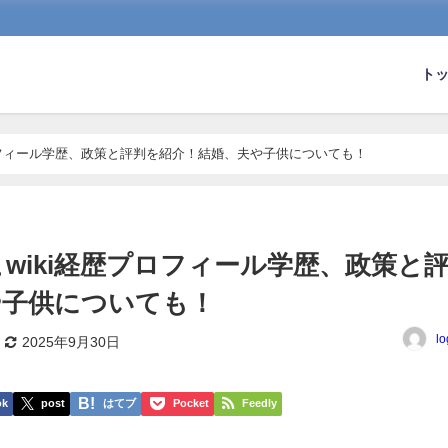
ト
ロフィール学歴、政策と評判を紹介！結婚、夫や子供についても！
wiki経歴プロフィール学歴、政策と
や子供についても！
lo
2025年9月30日
ok
post
はてブ
Pocket
Feedly