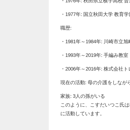
・1976年: 秋田県立横手高校 
・1977年: 国立秋田大学 教育学
職歴:
・1981年～1984年: 川崎市立
・1993年～2019年: 手編み
・2006年～2016年: 株式
現在の活動: 母の介護をしな
家族: 3人の孫がいる
このように、こすだいつこ氏は
に活動しています。