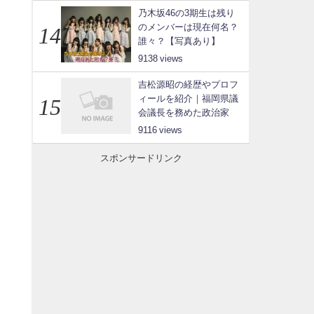
乃木坂46の3期生は残り
のメンバーは現在何名？
誰々？【写真あり】
9138
吉松源昭の経歴やプロフ
ィールを紹介｜福岡県議
会議長を務めた政治家
9116
スポンサードリンク