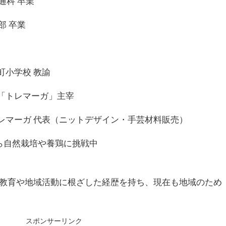
普通科 卒業
部 卒業
旭町小学校 教諭
教室「トレマーガ」主宰
会社トレマーガ 代表（ニットデザイン・手芸材料販売）
がら自然栽培や養鶏に挑戦中
教育や地域活動に根ざした経歴を持ち、現在も地域のため
スポンサーリンク