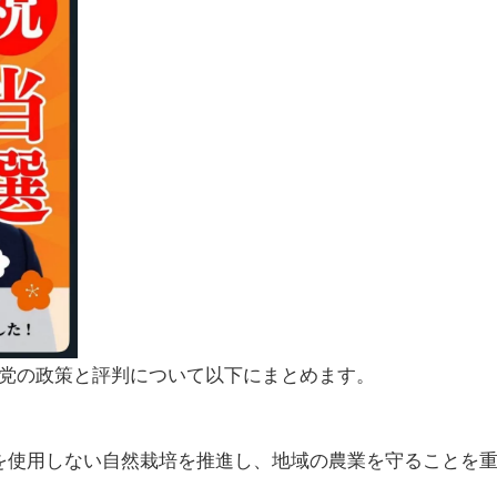
党の政策と評判について以下にまとめます。
料を使用しない自然栽培を推進し、地域の農業を守ることを