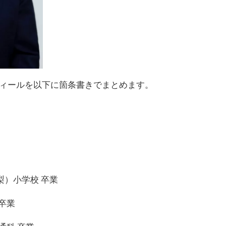
ィールを以下に箇条書きでまとめます。
高梨）小学校 卒業
 卒業