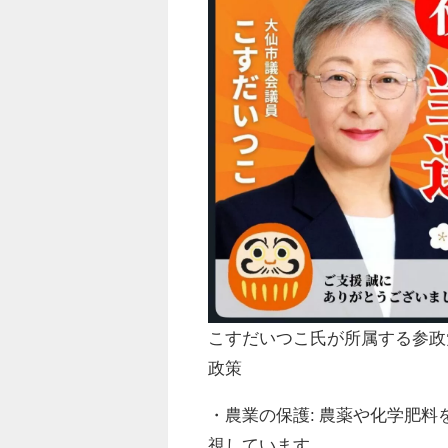
こすだいつこ氏が所属する参政
政策
・農業の保護: 農薬や化学肥
視しています。