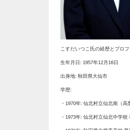
こすだいつこ氏の経歴とプロフ
生年月日: 1957年12月16日
出身地: 秋田県大仙市
学歴:
・1970年: 仙北村立仙北南（
・1973年: 仙北村立仙北中学校