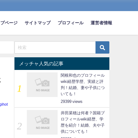
ップページ
サイトマップ
プロフィール
運営者情報
メッチャ人気の記事
関根和也のプロフィール
評
wiki経歴学歴、実績と評
判！結婚、妻や子供につ
いても！
29399
gihot
井田菜穂は何者？国籍プ
ロフィールwiki経歴、学
歴を紹介！結婚、夫や子
供についても！