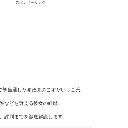
スポンサーリンク
選で初当選した参政党のこすだいつこ氏。
護などを訴える彼女の経歴、
、評判までを徹底解説します。