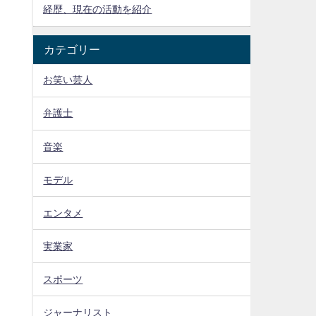
経歴、現在の活動を紹介
カテゴリー
お笑い芸人
弁護士
音楽
モデル
エンタメ
実業家
スポーツ
ジャーナリスト