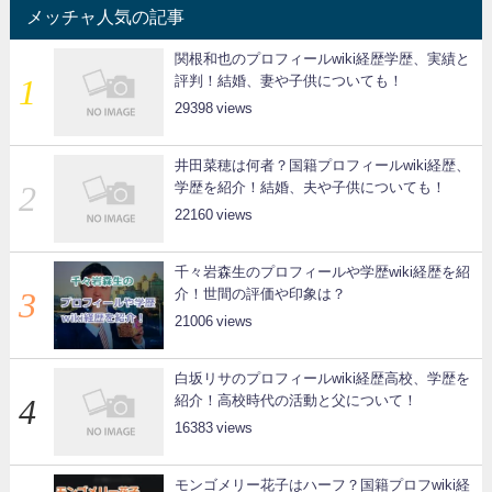
メッチャ人気の記事
関根和也のプロフィールwiki経歴学歴、実績と
評判！結婚、妻や子供についても！
29398
井田菜穂は何者？国籍プロフィールwiki経歴、
学歴を紹介！結婚、夫や子供についても！
22160
千々岩森生のプロフィールや学歴wiki経歴を紹
介！世間の評価や印象は？
21006
白坂リサのプロフィールwiki経歴高校、学歴を
紹介！高校時代の活動と父について！
16383
モンゴメリー花子はハーフ？国籍プロフwiki経