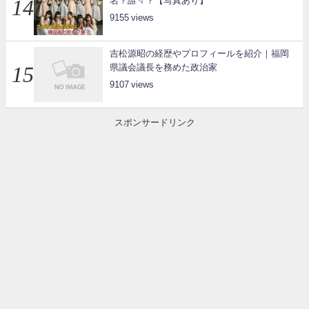
名？誰々？【写真あり】
9155
吉松源昭の経歴やプロフィールを紹介｜福岡
県議会議長を務めた政治家
9107
スポンサードリンク