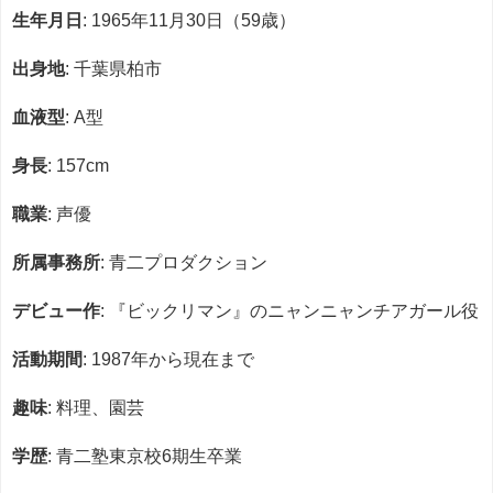
生年月日
: 1965年11月30日（59歳）
出身地
: 千葉県柏市
血液型
: A型
身長
: 157cm
職業
: 声優
所属事務所
: 青二プロダクション
デビュー作
: 『ビックリマン』のニャンニャンチアガール役
活動期間
: 1987年から現在まで
趣味
: 料理、園芸
学歴
: 青二塾東京校6期生卒業