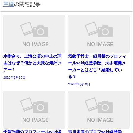
声優
の関連記事
水樹奈々、上海公演の中止の理
気象予報士・細川栞のプロフィ
由はなぜ？何かと大変な海外ツ
ールwiki経歴学歴、大手電機メ
アー！
ーカーとはどこ？結婚してい
る？
2026年1月13日
2025年8月30日
千賀光莉のプロフィールwiki経
吉川未来のプロフwiki経歴学