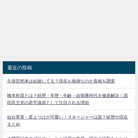
最近の投稿
久保田悠来は結婚してる？現在も独身なのか真相を調査
橋本幹彦とは？経歴・学歴・年齢・自衛隊時代を徹底解説｜国
民民主党の若手議員として注目される理由
仙台育英・星よつはが可愛い！マネージャーは誰？経歴や現在
まとめ