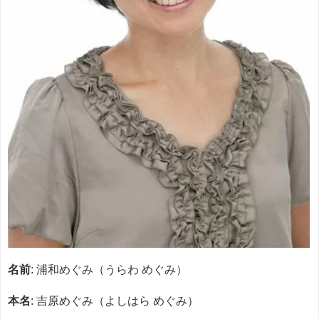
名前
: 浦和めぐみ（うらわ めぐみ）
本名
: 吉原めぐみ（よしはら めぐみ）