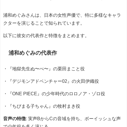
浦和めぐみさんは、日本の女性声優で、特に多様なキャラ
クターを演じることで知られています。
以下に彼女の代表作と特徴をまとめます。
浦和めぐみの代表作
・『地獄先生ぬ〜べ〜』の栗田まこと役
・『デジモンアドベンチャー02』の火田伊織役
・『ONE PIECE』の少年時代のロロノア・ゾロ役
・『ちびまる子ちゃん』の牧村まき役
音声の特徴
: 実声BからCの音域を持ち、ボーイッシュな声
で少年役を多く演じる。