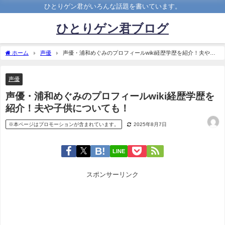
ひとりゲン君がいろんな話題を書いています。
ひとりゲン君ブログ
ホーム
声優
声優・浦和めぐみのプロフィールwiki経歴学歴を紹介！夫や子
供についても！
声優
声優・浦和めぐみのプロフィールwiki経歴学歴を
紹介！夫や子供についても！
※本ページはプロモーションが含まれています。
2025年8月7日
LINE
スポンサーリンク