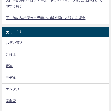
大門実紀史のプロフィール！経歴や学歴、現在の活動をわかり
やすく紹介
玉川徹の結婚歴は？元妻との離婚理由と現在を調査
カテゴリー
お笑い芸人
弁護士
音楽
モデル
エンタメ
実業家