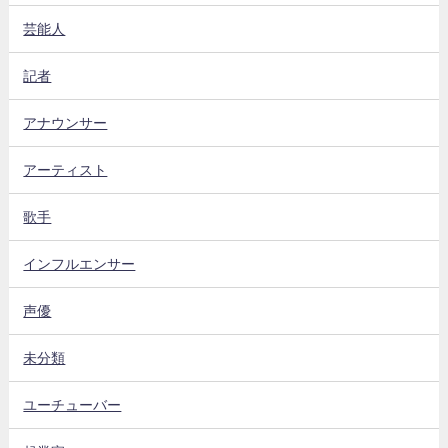
芸能人
記者
アナウンサー
アーティスト
歌手
インフルエンサー
声優
未分類
ユーチューバー