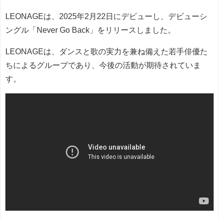
LEONAGEは、2025年2月22日にデビューし、デビューシ
ングル「Never Go Back」をリリースしました。
LEONAGEは、ダンスと歌の実力を兼ね備えた若手俳優た
ちによるグループであり、今後の活動が期待されていま
す。