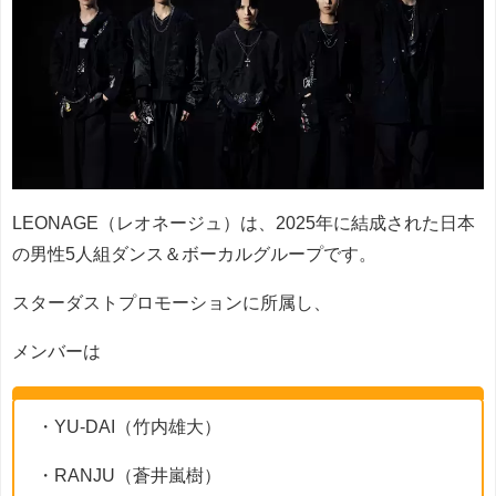
LEONAGE（レオネージュ）は、2025年に結成された日本
の男性5人組ダンス＆ボーカルグループです。
スターダストプロモーションに所属し、
メンバーは
・YU-DAI（竹内雄大）
・RANJU（蒼井嵐樹）