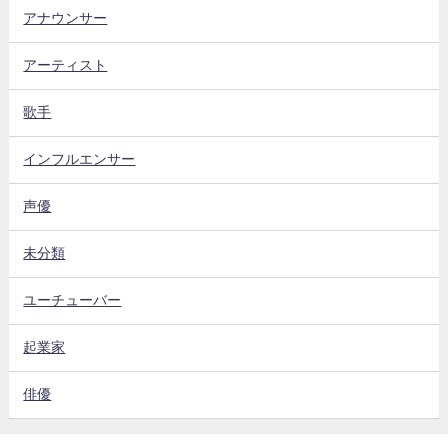
アナウンサー
アーティスト
歌手
インフルエンサー
声優
未分類
ユーチューバー
起業家
俳優