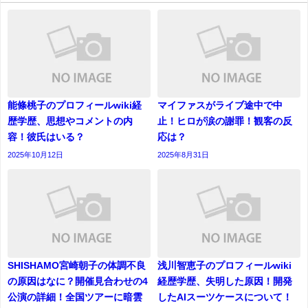
能條桃子のプロフィールwiki経
マイファスがライブ途中で中
歴学歴、思想やコメントの内
止！ヒロが涙の謝罪！観客の反
容！彼氏はいる？
応は？
2025年10月12日
2025年8月31日
SHISHAMO宮崎朝子の体調不良
浅川智恵子のプロフィールwiki
の原因はなに？開催見合わせの4
経歴学歴、失明した原因！開発
公演の詳細！全国ツアーに暗雲
したAIスーツケースについて！