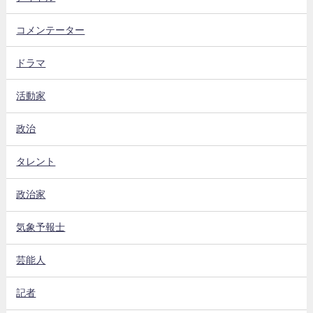
コメンテーター
ドラマ
活動家
政治
タレント
政治家
気象予報士
芸能人
記者