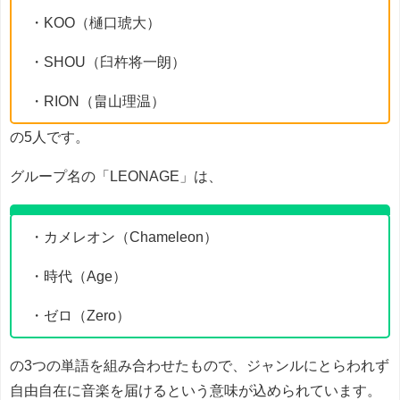
・KOO（樋口琥大）
・SHOU（臼杵将一朗）
・RION（畠山理温）
の5人です。
グループ名の「LEONAGE」は、
・カメレオン（Chameleon）
・時代（Age）
・ゼロ（Zero）
の3つの単語を組み合わせたもので、ジャンルにとらわれず
自由自在に音楽を届けるという意味が込められています。