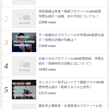
井田菜穂は何者？国籍プロフィールwiki経歴、
学歴を紹介！結婚、夫や子供についても！
22098
千々岩森生のプロフィールや学歴wiki経歴を紹
介！世間の評価や印象は？
21004
白坂リサのプロフィールwiki経歴高校、学歴を
紹介！高校時代の活動と父について！
16383
モンゴメリー花子はハーフ？国籍プロフwiki経
歴学歴を紹介！取材スタイルと評判！
13173
横浜市人事部長・久保田淳のプロフィール活