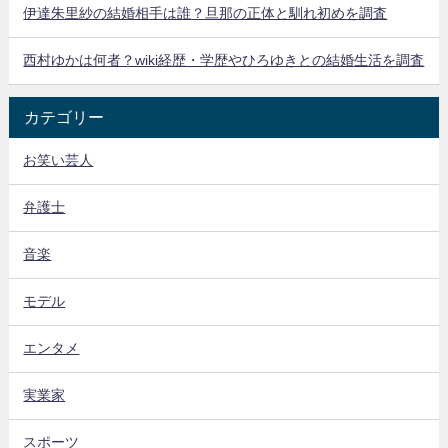
伊達朱里紗の結婚相手は誰？旦那の正体と馴れ初めを調査
西村ゆかは何者？wiki経歴・学歴やひろゆきとの結婚生活を調査
カテゴリー
お笑い芸人
弁護士
音楽
モデル
エンタメ
実業家
スポーツ