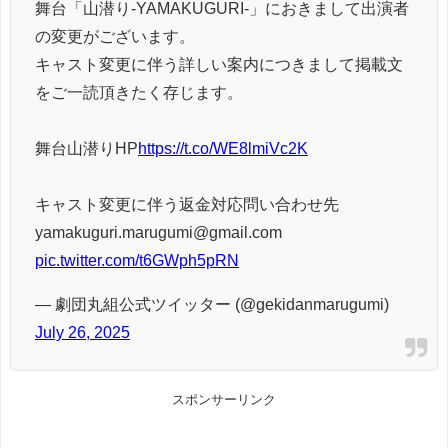
舞台「山潜り-YAMAKUGURI-」におきまして出演者
の変更がございます。
キャスト変更に伴う詳しい案内につきまして掲載文
をご一読頂きたく存じます。
舞台山潜りHP
https://t.co/WE8lmiVc2K
キャスト変更に伴う返金対応問い合わせ先
yamakuguri.marugumi@gmail.com
pic.twitter.com/t6GWph5pRN
— 劇団丸組公式ツイッター (@gekidanmarugumi)
July 26, 2025
スポンサーリンク