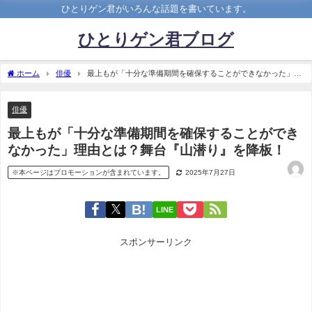
ひとりゲン君がいろんな話題を書いています。
ひとりゲン君ブログ
ホーム
俳優
最上もが「十分な準備期間を確保することができなかった」理
由とは？舞台『山潜り』を降板！
俳優
最上もが「十分な準備期間を確保することができ
なかった」理由とは？舞台『山潜り』を降板！
※本ページはプロモーションが含まれています。
2025年7月27日
LINE
スポンサーリンク