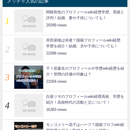
メッチャ人気の記事
関根和也のプロフィールwiki経歴学歴、実績と
評判！結婚、妻や子供についても！
29399
井田菜穂は何者？国籍プロフィールwiki経歴、
学歴を紹介！結婚、夫や子供についても！
22098
千々岩森生のプロフィールや学歴wiki経歴を紹
介！世間の評価や印象は？
21004
白坂リサのプロフィールwiki経歴高校、学歴を
紹介！高校時代の活動と父について！
16383
モンゴメリー花子はハーフ？国籍プロフwiki経