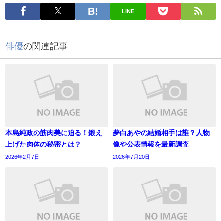
LINE
俳優
の関連記事
本島純政の筋肉美に迫る！鍛え
夢白あやの結婚相手は誰？人物
上げた肉体の秘密とは？
像や公表情報を最新調査
2026年2月7日
2026年7月20日