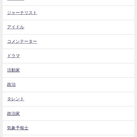
ジャーナリスト
アイドル
コメンテーター
ドラマ
活動家
政治
タレント
政治家
気象予報士