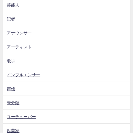
芸能人
記者
アナウンサー
アーティスト
歌手
インフルエンサー
声優
未分類
ユーチューバー
起業家