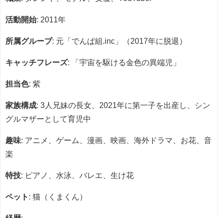
活動開始
: 2011年
所属グループ
: 元「でんぱ組.inc」（2017年に脱退）
キャッチフレーズ
: 「宇宙を駆ける金色の異端児」
担当色
: 紫
家族構成
: 3人兄妹の長女、2021年に第一子を出産し、シン
グルマザーとして育児中
趣味
: アニメ、ゲーム、漫画、映画、海外ドラマ、お花、音
楽
特技
: ピアノ、水泳、バレエ、生け花
ペット
: 猫（くまくん）
経歴
: