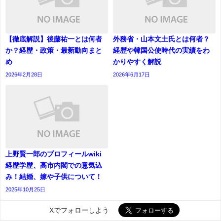
【徹底解説】後藤祐一とは何者
外務省・山本文土氏とは何者？
か？経歴・政策・最新動向まと
経歴や韓国公使時代の実績をわ
め
かりやすく解説
2026年2月28日
2026年6月17日
上野賢一郎のプロフィールwiki
経歴学歴、高市内閣での意気込
み！結婚、嫁や子供について！
2025年10月25日
Xでフォローしよう