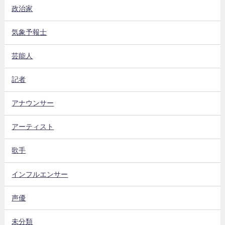
政治家
気象予報士
芸能人
記者
アナウンサー
アーティスト
歌手
インフルエンサー
声優
未分類