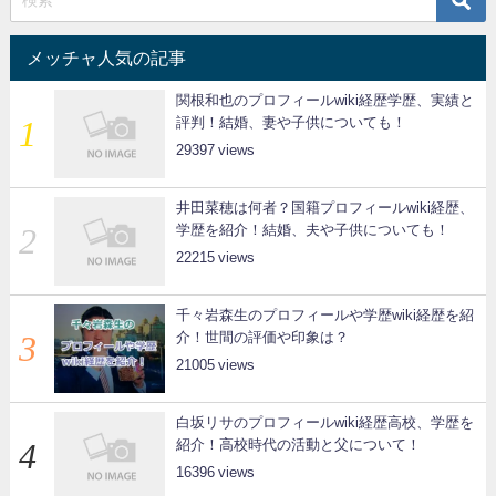
メッチャ人気の記事
関根和也のプロフィールwiki経歴学歴、実績と
評判！結婚、妻や子供についても！
29397
井田菜穂は何者？国籍プロフィールwiki経歴、
学歴を紹介！結婚、夫や子供についても！
22215
千々岩森生のプロフィールや学歴wiki経歴を紹
介！世間の評価や印象は？
21005
白坂リサのプロフィールwiki経歴高校、学歴を
紹介！高校時代の活動と父について！
16396