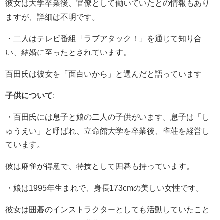
彼女は大学卒業後、官僚として働いていたとの情報もあり
ますが、詳細は不明です。
・二人はテレビ番組「ラブアタック！」を通じて知り合
い、結婚に至ったとされています。
百田氏は彼女を「面白いから」と選んだと語っています
子供について
:
・百田氏には息子と娘の二人の子供がいます。息子は「し
ゅうえい」と呼ばれ、立命館大学を卒業後、雀荘を経営し
ています。
彼は麻雀が得意で、特技として囲碁も持っています。
・娘は1995年生まれで、身長173cmの美しい女性です。
彼女は囲碁のインストラクターとしても活動していたこと