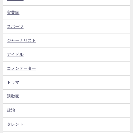
実業家
スポーツ
ジャーナリスト
アイドル
コメンテーター
ドラマ
活動家
政治
タレント