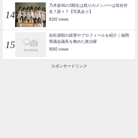
乃木坂46の3期生は残りのメンバーは現在何
名？誰々？【写真あり】
9182
吉松源昭の経歴やプロフィールを紹介｜福岡
県議会議長を務めた政治家
9092
スポンサードリンク