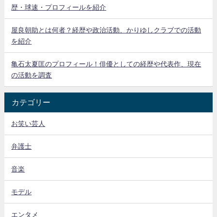
歴・球速・プロフィールを紹介
屋良朝助とは何者？経歴や政治活動、かりゆしクラブでの活動
を紹介
亀石太夏匡のプロフィール！俳優としての経歴や代表作、現在
の活動を調査
カテゴリー
お笑い芸人
弁護士
音楽
モデル
エンタメ