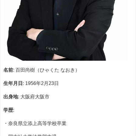
名前
: 百田尚樹（ひゃくた なおき）
生年月日
: 1956年2月23日
出身地
: 大阪府大阪市
学歴
:
・奈良県立添上高等学校卒業