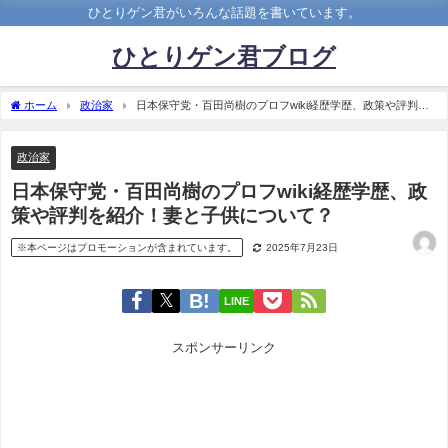
ひとりゲン君がいろんな話題を書いています。
ひとりゲン君ブログ
ホーム
政治家
日本保守党・百田尚樹のプロフwiki経歴学歴、政策や評判を
紹介！妻と子供について？
政治家
日本保守党・百田尚樹のプロフwiki経歴学歴、政
策や評判を紹介！妻と子供について？
※本ページはプロモーションが含まれています。
2025年7月23日
LINE
スポンサーリンク