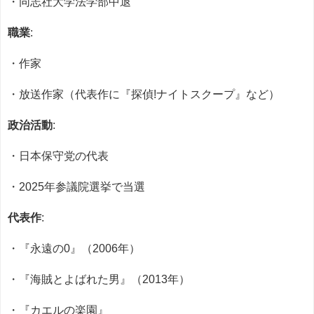
・同志社大学法学部中退
職業
:
・作家
・放送作家（代表作に『探偵!ナイトスクープ』など）
政治活動
:
・日本保守党の代表
・2025年参議院選挙で当選
代表作
:
・『永遠の0』（2006年）
・『海賊とよばれた男』（2013年）
・『カエルの楽園』