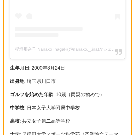
稲垣那奈子 Nanako Inagaki(@nanako._.ina)がシェアした投稿
生年月日
: 2000年8月24日
出身地
: 埼玉県川口市
ゴルフを始めた年齢
: 10歳（両親の勧めで）
中学校
: 日本女子大学附属中学校
高校
: 共立女子第二高等学校
大学
: 早稲田大学スポーツ科学部（卒業論文テーマ: