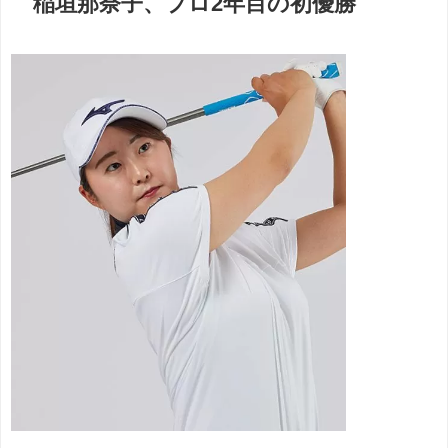
稲垣那奈子、プロ2年目の初優勝