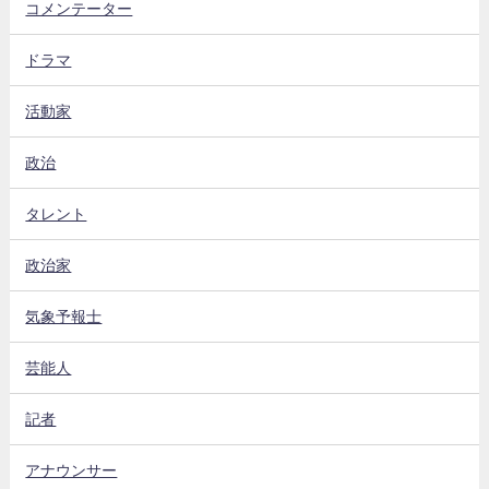
コメンテーター
ドラマ
活動家
政治
タレント
政治家
気象予報士
芸能人
記者
アナウンサー