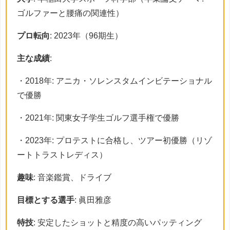
ゴルファーと腰痛の関連性）
プロ転向
: 2023年（96期生）
主な成績
:
・2018年: アニカ・ソレンスタムインビテーショナル
で優勝
・2021年: 関東女子学生ゴルフ選手権で優勝
・2023年: プロテストに合格し、ツアー初優勝（リゾ
ートトラストレディス）
趣味
: 音楽鑑賞、ドライブ
目標とする選手
: 眞田雅彦
特技
: 安定したショットと精度の高いパッティング