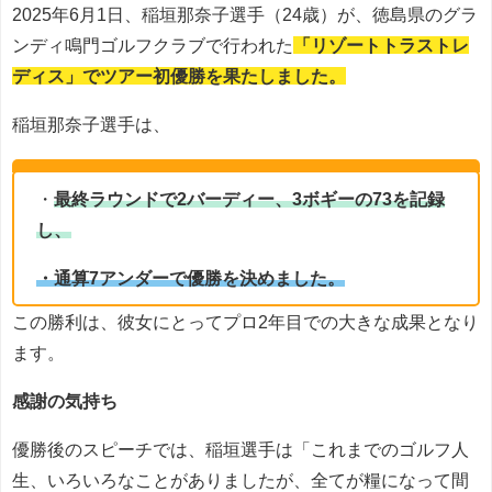
2025年6月1日、稲垣那奈子選手（24歳）が、徳島県のグラ
ンディ鳴門ゴルフクラブで行われた
「リゾートトラストレ
ディス」でツアー初優勝を果たしました。
稲垣那奈子選手は、
・
最終ラウンドで2バーディー、3ボギーの73を記録
し、
・通算7アンダーで優勝を決めました。
この勝利は、彼女にとってプロ2年目での大きな成果となり
ます。
感謝の気持ち
優勝後のスピーチでは、稲垣選手は「これまでのゴルフ人
生、いろいろなことがありましたが、全てが糧になって間