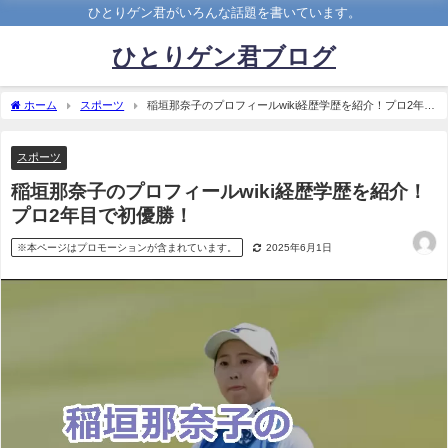
ひとりゲン君がいろんな話題を書いています。
ひとりゲン君ブログ
ホーム
スポーツ
稲垣那奈子のプロフィールwiki経歴学歴を紹介！プロ2年目
で初優勝！
スポーツ
稲垣那奈子のプロフィールwiki経歴学歴を紹介！
プロ2年目で初優勝！
※本ページはプロモーションが含まれています。
2025年6月1日