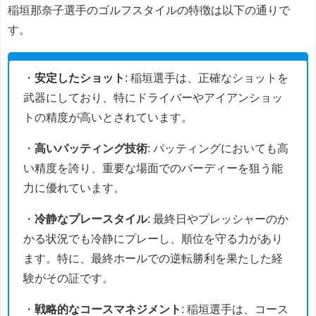
稲垣那奈子選手のゴルフスタイルの特徴は以下の通りで
す。
・
安定したショット
: 稲垣選手は、正確なショットを
武器にしており、特にドライバーやアイアンショッ
トの精度が高いとされています。
・
高いパッティング技術
: パッティングにおいても高
い精度を誇り、重要な場面でのバーディーを狙う能
力に優れています。
・
冷静なプレースタイル
: 最終日やプレッシャーのか
かる状況でも冷静にプレーし、順位を守る力があり
ます。特に、最終ホールでの逆転勝利を果たした経
験がその証です。
・
戦略的なコースマネジメント
: 稲垣選手は、コース