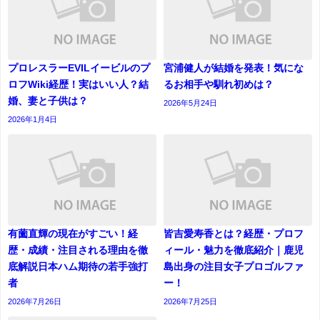
プロレスラーEVILイービルのプ
宮浦健人が結婚を発表！気にな
ロフWiki経歴！実はいい人？結
るお相手や馴れ初めは？
婚、妻と子供は？
2026年5月24日
2026年1月4日
有薗直輝の現在がすごい！経
皆吉愛寿香とは？経歴・プロフ
歴・成績・注目される理由を徹
ィール・魅力を徹底紹介｜鹿児
底解説日本ハム期待の若手強打
島出身の注目女子プロゴルファ
者
ー！
2026年7月26日
2026年7月25日