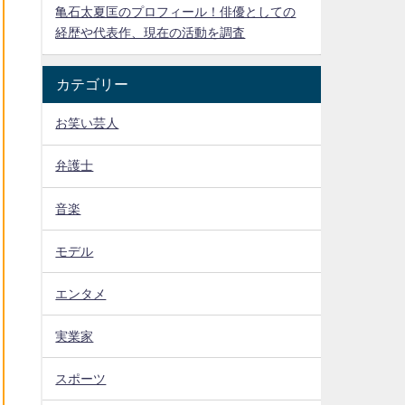
亀石太夏匡のプロフィール！俳優としての
経歴や代表作、現在の活動を調査
カテゴリー
お笑い芸人
弁護士
音楽
モデル
エンタメ
実業家
スポーツ