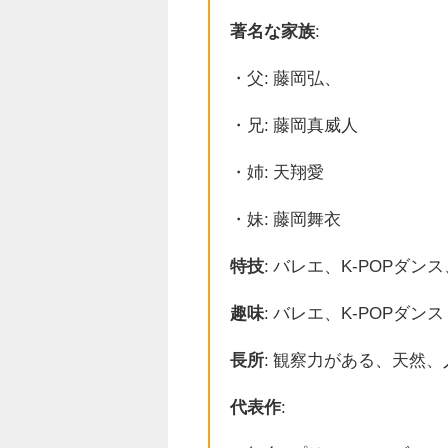
著名な家族
:
・父: 藤岡弘、
・兄: 藤岡真威人
・姉: 天翔愛
・妹: 藤岡舞衣
特技
: バレエ、K-POPダ
趣味
: バレエ、K-POPダンス
長所
: 観察力がある、天然
代表作
: