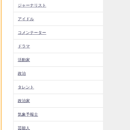
ジャーナリスト
アイドル
コメンテーター
ドラマ
活動家
政治
タレント
政治家
気象予報士
芸能人