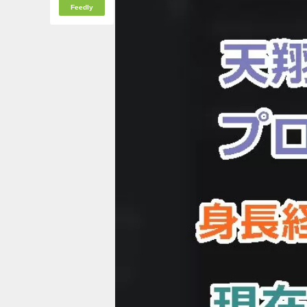
Feedly