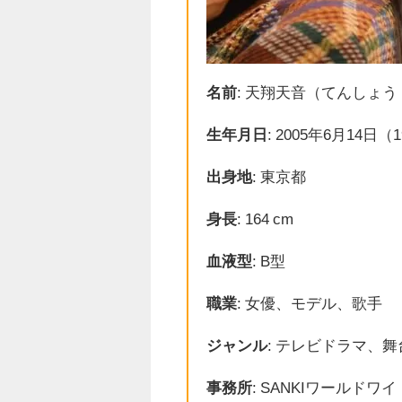
名前
: 天翔天音（てんしょう
生年月日
: 2005年6月14日（
出身地
: 東京都
身長
: 164 cm
血液型
: B型
職業
: 女優、モデル、歌手
ジャンル
: テレビドラマ、舞
事務所
: SANKIワールドワイ