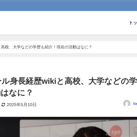
ト
iと高校、大学などの学歴も紹介！現在の活動はなに？
ル身長経歴wikiと高校、大学などの学
動はなに？
lo
2025年5月10日