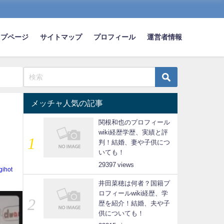
ップページ
サイトマップ
プロフィール
運営者情報
メッチャ人気の記事
関根和也のプロフィール
wiki経歴学歴、実績と評
判！結婚、妻や子供につ
いても！
29397
gihot
井田菜穂は何者？国籍プ
ロフィールwiki経歴、学
歴を紹介！結婚、夫や子
供についても！