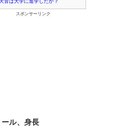
天音は大学に進学したか？
スポンサーリンク
ィール、身長