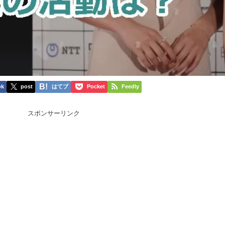
ok
post
はてブ
Pocket
Feedly
スポンサーリンク