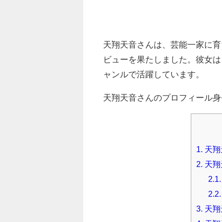
天翔天音さんは、芸能一家に育ち
ビューを果たしました。彼女は
ャンルで活躍しています。
天翔天音さんのプロフィール身長
1.
天翔
2.
天翔
2.1.
2.2.
3.
天翔