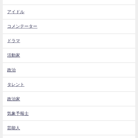
アイドル
コメンテーター
ドラマ
活動家
政治
タレント
政治家
気象予報士
芸能人