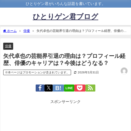
ひとりゲン君がいろんな話題を書いています。
ひとりゲン君ブログ
ホーム
俳優
矢代卓也の芸能界引退の理由は？プロフィール経歴、俳優のキ
ャリアは？今後はどうなる？
俳優
矢代卓也の芸能界引退の理由は？プロフィール経
歴、俳優のキャリアは？今後はどうなる？
※本ページはプロモーションが含まれています。
2026年3月31日
LINE
スポンサーリンク