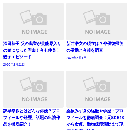
深田恭子 父の職業が芸能界入り
新井浩文の現在は？俳優復帰後
の鍵になった理由！今も仲良し
の活動と今後を調査
親子エピソード
2026年8月1日
2026年2月21日
諫早幸作とはどんな俳優？プロ
桑原みずきの経歴や学歴・プロ
フィールや経歴、話題の出演作
フィールを徹底調査！元SKE48
品を徹底紹介！
から女優、動物保護活動まで現