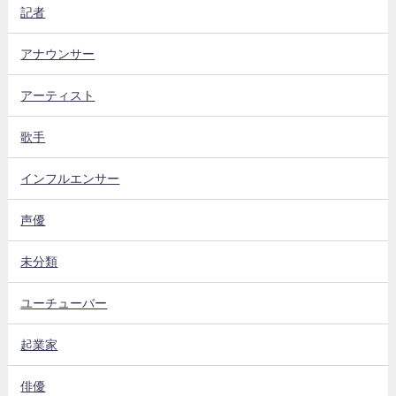
記者
アナウンサー
アーティスト
歌手
インフルエンサー
声優
未分類
ユーチューバー
起業家
俳優