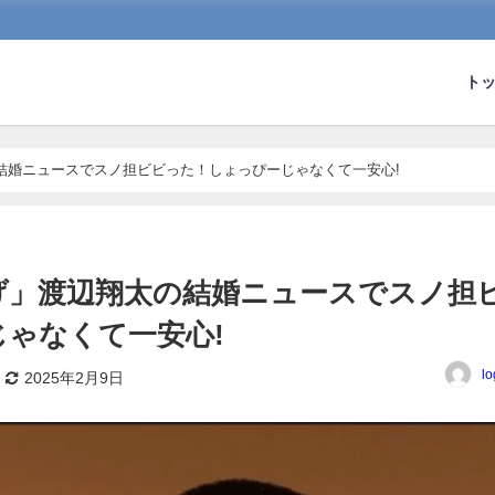
ト
結婚ニュースでスノ担ビビった！しょっぴーじゃなくて一安心!
げ」渡辺翔太の結婚ニュースでスノ担
ゃなくて一安心!
lo
2025年2月9日