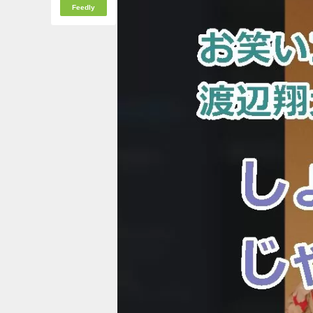
Feedly