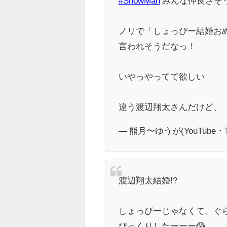
#SnowMan
みんな仲良さそ
ノリで「しょっぴー結婚お
言われそうだなっ！
いやっやってて欲しい
違う渡辺翔太さんだけど、
— 熊月〜ゆうが(YouTube・TikT
渡辺翔太結婚!?
しょっぴーじゃなくて、ぐ
びっくりしたーーー😱