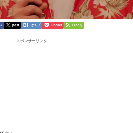
ok
post
はてブ
Pocket
Feedly
スポンサーリンク