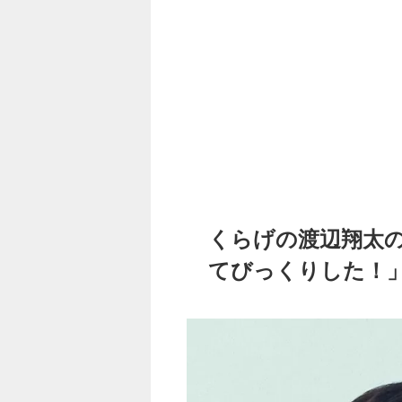
くらげの渡辺翔太
てびっくりした！