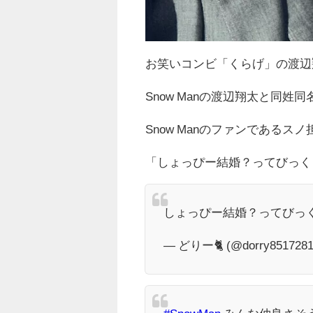
お笑いコンビ「くらげ」の渡辺
Snow Manの渡辺翔太と同姓
Snow Manのファンであるス
「しょっぴー結婚？ってびっく
しょっぴー結婚？ってびっ
— どりー🐈 (@dorry8517281