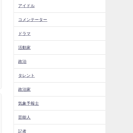
アイドル
コメンテーター
ドラマ
活動家
政治
タレント
政治家
気象予報士
芸能人
記者