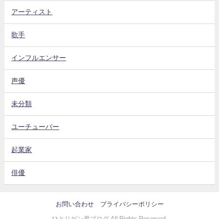
アーティスト
歌手
インフルエンサー
声優
未分類
ユーチューバー
起業家
俳優
お問い合わせ
プライバシーポリシー
ひとりゲン君ブログ All Rights Reserved.