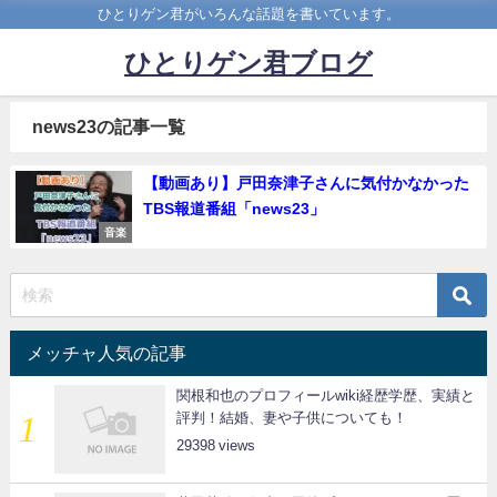
ひとりゲン君がいろんな話題を書いています。
ひとりゲン君ブログ
news23の記事一覧
【動画あり】戸田奈津子さんに気付かなかった
TBS報道番組「news23」
音楽
メッチャ人気の記事
関根和也のプロフィールwiki経歴学歴、実績と
評判！結婚、妻や子供についても！
29398