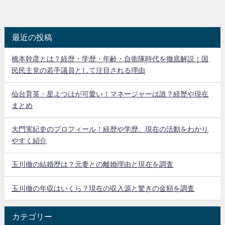
最近の投稿
橋本幹彦とは？経歴・学歴・年齢・自衛隊時代を徹底解説｜国
民民主党の若手議員として注目される理由
仙台育英・星よつはが可愛い！マネージャーは誰？経歴や現在
まとめ
大門実紀史のプロフィール！経歴や学歴、現在の活動をわかり
やすく紹介
玉川徹の結婚歴は？元妻との離婚理由と現在を調査
玉川徹の年収はいくら？現在の収入源と驚きの金額を調査
カテゴリー