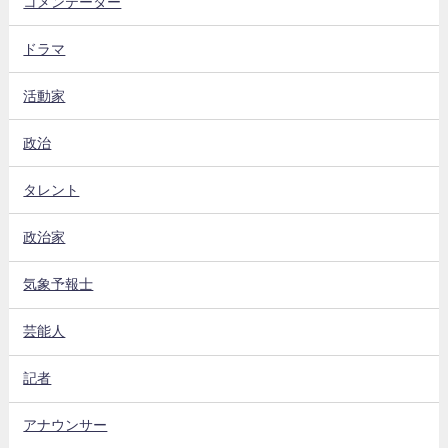
コメンテーター
ドラマ
活動家
政治
タレント
政治家
気象予報士
芸能人
記者
アナウンサー