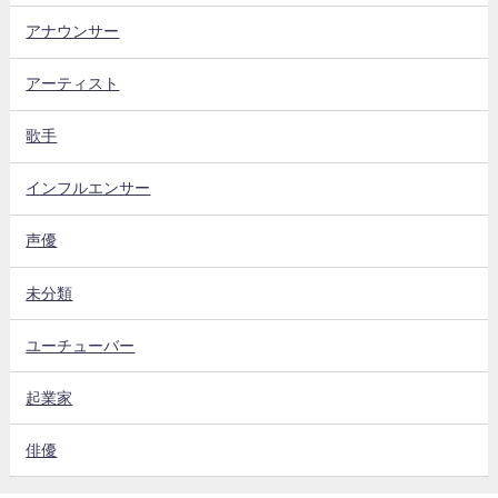
アナウンサー
アーティスト
歌手
インフルエンサー
声優
未分類
ユーチューバー
起業家
俳優