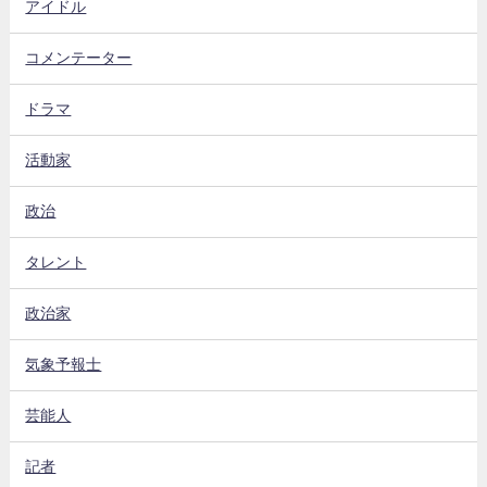
アイドル
コメンテーター
ドラマ
活動家
政治
タレント
政治家
気象予報士
芸能人
記者