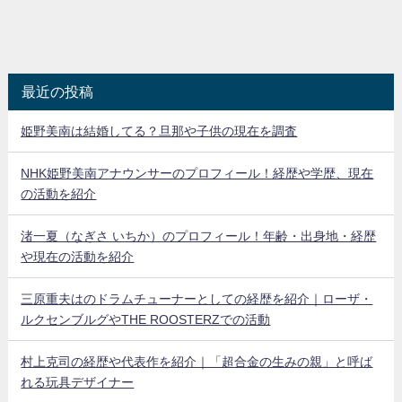
最近の投稿
姫野美南は結婚してる？旦那や子供の現在を調査
NHK姫野美南アナウンサーのプロフィール！経歴や学歴、現在
の活動を紹介
渚一夏（なぎさ いちか）のプロフィール！年齢・出身地・経歴
や現在の活動を紹介
三原重夫はのドラムチューナーとしての経歴を紹介｜ローザ・
ルクセンブルグやTHE ROOSTERZでの活動
村上克司の経歴や代表作を紹介｜「超合金の生みの親」と呼ば
れる玩具デザイナー