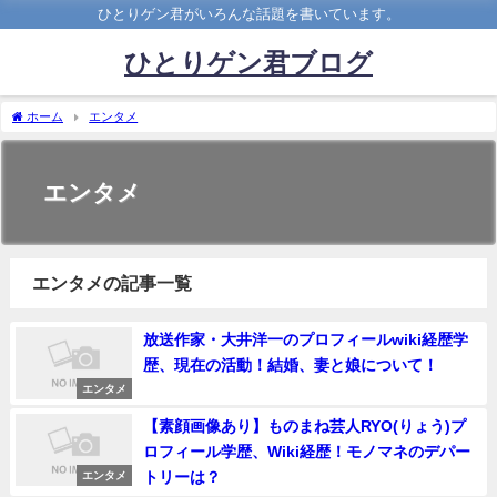
ひとりゲン君がいろんな話題を書いています。
ひとりゲン君ブログ
ホーム
エンタメ
エンタメ
エンタメの記事一覧
放送作家・大井洋一のプロフィールwiki経歴学
歴、現在の活動！結婚、妻と娘について！
エンタメ
【素顔画像あり】ものまね芸人RYO(りょう)プ
ロフィール学歴、Wiki経歴！モノマネのデパー
トリーは？
エンタメ