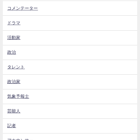
コメンテーター
ドラマ
活動家
政治
タレント
政治家
気象予報士
芸能人
記者