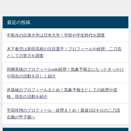
最近の投稿
中島歩の出身大学は日本大学！学部や学生時代を調査
木下春空は新田高校の注目選手！プロフィールや経歴、二刀流
としての実力を調査
與猶茉穂のプロフィールwiki経歴！気象予報士になったきっかけ
や現在の活動を詳しく紹介
井坂綾のプロフィールまとめ！気象予報士としての経歴や資
格、現在の活動を紹介
平田玲翔のプロフィール・経歴まとめ！最速152キロの二刀流
右腕が甲子園へ