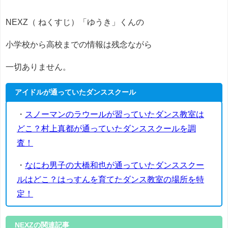
NEXZ（ ねくすじ）「ゆうき」くんの
小学校から高校までの情報は残念ながら
一切ありません。
アイドルが通っていたダンススクール
・
スノーマンのラウールが習っていたダンス教室は
どこ？村上真都が通っていたダンススクールを調
査！
・
なにわ男子の大橋和也が通っていたダンススクー
ルはどこ？はっすんを育てたダンス教室の場所を特
定！
NEXZの関連記事