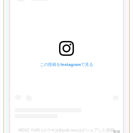
この投稿をInstagramで見る
NEXZ YUKI (ユウキ)(@yuki.nexz)がシェアした投稿