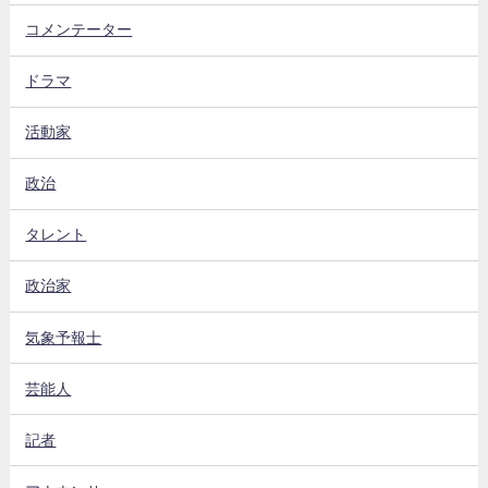
コメンテーター
ドラマ
活動家
政治
タレント
政治家
気象予報士
芸能人
記者