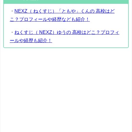
・
NEXZ（ ねくすじ）「ともや」くんの 高校はど
こ？プロフィールや経歴なども紹介！
・
ねくすじ（ NEXZ）ゆうの 高校はどこ？プロフィ
ールや経歴も紹介！