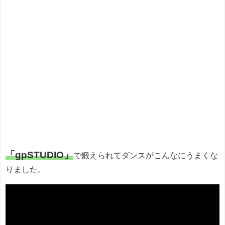
「gpSTUDIO」
で鍛えられてダンスがこんなにうまくな
りました。