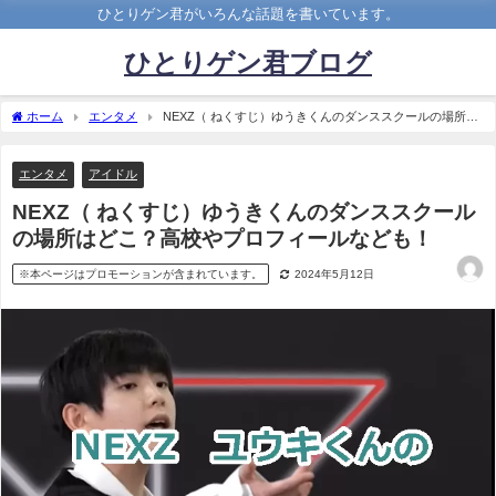
ひとりゲン君がいろんな話題を書いています。
ひとりゲン君ブログ
ホーム
エンタメ
NEXZ（ ねくすじ）ゆうきくんのダンススクールの場所は
どこ？高校やプロフィールなども！
エンタメ
アイドル
NEXZ（ ねくすじ）ゆうきくんのダンススクール
の場所はどこ？高校やプロフィールなども！
※本ページはプロモーションが含まれています。
2024年5月12日