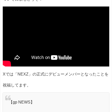
Xでは「NEXZ」の正式にデビューメンバーとなったことを
祝福してます。
【gp NEWS】
⠀