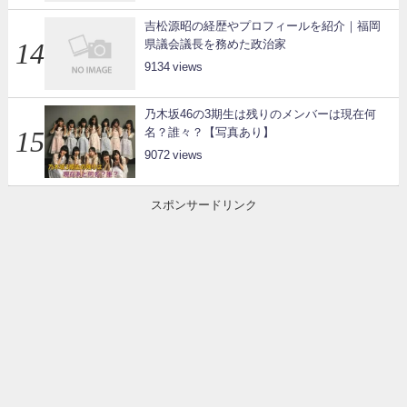
吉松源昭の経歴やプロフィールを紹介｜福岡
県議会議長を務めた政治家
9134
乃木坂46の3期生は残りのメンバーは現在何
名？誰々？【写真あり】
9072
スポンサードリンク