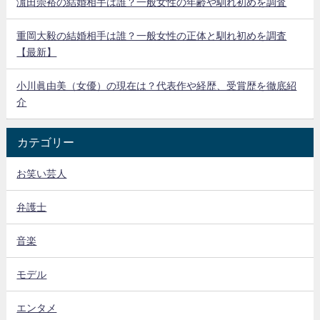
濵田崇裕の結婚相手は誰？一般女性の年齢や馴れ初めを調査
重岡大毅の結婚相手は誰？一般女性の正体と馴れ初めを調査
【最新】
小川眞由美（女優）の現在は？代表作や経歴、受賞歴を徹底紹
介
カテゴリー
お笑い芸人
弁護士
音楽
モデル
エンタメ