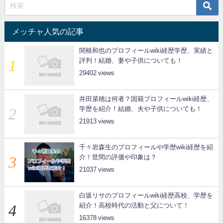
メッチャ人気の記事
関根和也のプロフィールwiki経歴学歴、実績と
評判！結婚、妻や子供についても！
29402
井田菜穂は何者？国籍プロフィールwiki経歴、
学歴を紹介！結婚、夫や子供についても！
21913
千々岩森生のプロフィールや学歴wiki経歴を紹
介！世間の評価や印象は？
21037
白坂リサのプロフィールwiki経歴高校、学歴を
紹介！高校時代の活動と父について！
16378