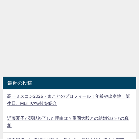
最近の投稿
高一ミスコン2026・まことのプロフィール！年齢や出身地、誕
生日、MBTIや特技を紹介
近藤夏子が活動終了した理由は？重岡大毅との結婚匂わせの真
相