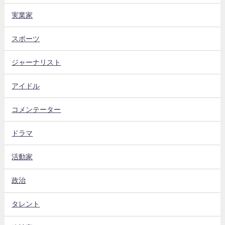
実業家
スポーツ
ジャーナリスト
アイドル
コメンテーター
ドラマ
活動家
政治
タレント