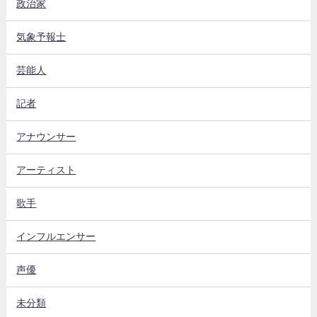
政治家
気象予報士
芸能人
記者
アナウンサー
アーティスト
歌手
インフルエンサー
声優
未分類