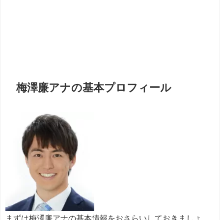
梅澤廉アナの基本プロフィール
まずは梅澤廉アナの基本情報をおさらいしておきましょ