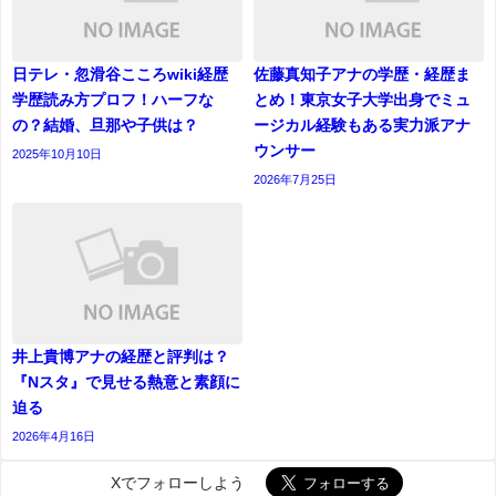
日テレ・忽滑谷こころwiki経歴
佐藤真知子アナの学歴・経歴ま
学歴読み方プロフ！ハーフな
とめ！東京女子大学出身でミュ
の？結婚、旦那や子供は？
ージカル経験もある実力派アナ
ウンサー
2025年10月10日
2026年7月25日
井上貴博アナの経歴と評判は？
『Nスタ』で見せる熱意と素顔に
迫る
2026年4月16日
Xでフォローしよう