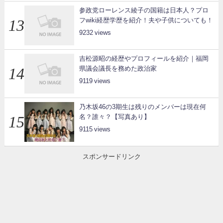
参政党ローレンス綾子の国籍は日本人？プロ
フwiki経歴学歴を紹介！夫や子供についても！
9232
吉松源昭の経歴やプロフィールを紹介｜福岡
県議会議長を務めた政治家
9119
乃木坂46の3期生は残りのメンバーは現在何
名？誰々？【写真あり】
9115
スポンサードリンク