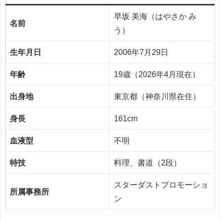
早坂 美海（はやさか み
名前
う）
生年月日
2006年7月29日
年齢
19歳（2026年4月現在）
出身地
東京都（神奈川県在住）
身長
161cm
血液型
不明
特技
料理、書道（2段）
スターダストプロモーショ
所属事務所
ン