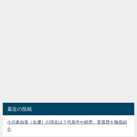
最近の投稿
小川眞由美（女優）の現在は？代表作や経歴、受賞歴を徹底紹
介