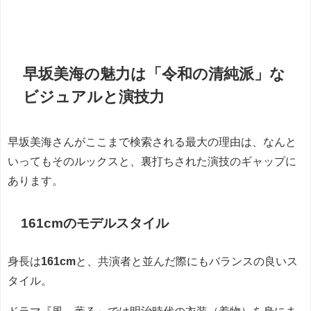
早坂美海の魅力は「令和の清純派」な
ビジュアルと演技力
早坂美海さんがここまで検索される最大の理由は、なんと
いってもそのルックスと、裏打ちされた演技のギャップに
あります。
161cmのモデルスタイル
身長は
161cm
と、共演者と並んだ際にもバランスの良いス
タイル。
ドラマ『風、薫る』では明治時代の衣装（着物）を身にま