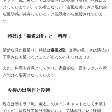
とっていますが、その着こなしが「古風な美しさと現代的
な透明感が共存している」と視聴者から絶賛されていま
す。
特技は「書道2段」と「料理」
清楚な見た目通り、特技は
書道2段
。文字の美しさは演技の
丁寧さにも通じるところがあるのかもしれません。
また、料理も得意としており、家庭的な一面もファンを惹
きつける要素となっています。
今後の出演作と期待
現在は朝ドラ『風、薫る』のメインキャストとして出演中
ですが、放送終了後は間違いなく「CM起用」や「映画主