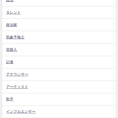
タレント
政治家
気象予報士
芸能人
記者
アナウンサー
アーティスト
歌手
インフルエンサー