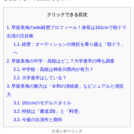
クリックできる目次
1.
早坂美海のwiki経歴プロフィール！身長は161cmで朝ドラ
出演の注目株
1.1.
経歴：オーディションの挫折を乗り越え「朝ドラ」
へ
2.
早坂美海の中学・高校はどこ？大学進学の噂も調査
2.1.
中学校・高校は神奈川県内が有力？
2.2.
大学進学はしている？
3.
早坂美海の魅力は「令和の清純派」なビジュアルと演技
力
3.1.
161cmのモデルスタイル
3.2.
特技は「書道2段」と「料理」
3.3.
今後の出演作と期待
スポンサーリンク