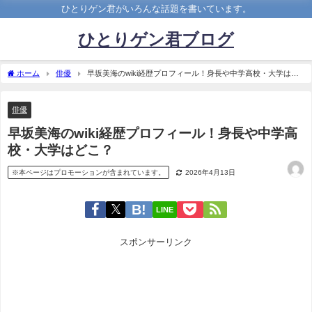
ひとりゲン君がいろんな話題を書いています。
ひとりゲン君ブログ
ホーム
俳優
早坂美海のwiki経歴プロフィール！身長や中学高校・大学はど
こ？
俳優
早坂美海のwiki経歴プロフィール！身長や中学高
校・大学はどこ？
※本ページはプロモーションが含まれています。
2026年4月13日
LINE
スポンサーリンク