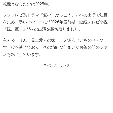
転機となったのは2025年。
フジテレビ系ドラマ『愛の、がっこう。』への出演で注目
を集め、勢いそのままに**2026年度前期・連続テレビ小説
『風、薫る』**への出演を勝ち取りました。
主人公・りん（見上愛）の妹、一ノ瀬安（いちのせ・や
す）役を演じており、その清純な佇まいがお茶の間のファ
ンを魅了しています。
スポンサーリンク