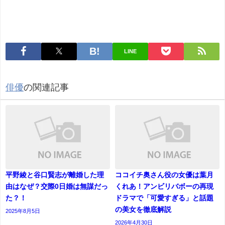
LINE
俳優
の関連記事
平野綾と谷口賢志が離婚した理
ココイチ奥さん役の女優は葉月
由はなぜ？交際0日婚は無謀だっ
くれあ！アンビリバボーの再現
た？！
ドラマで「可愛すぎる」と話題
の美女を徹底解説
2025年8月5日
2026年4月30日