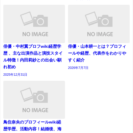
俳優・中村翼プロフwiki経歴学
俳優・山本耕一とは？プロフィ
歴 、主な出演作品と演技スタイ
ールや経歴、代表作をわかりや
ル特徴！内田莉紗との出会い馴
すく紹介
れ初め
2026年7月7日
2025年12月31日
鳥住奈央のプロフィールwiki経
歴学歴、活動内容！結婚後、海