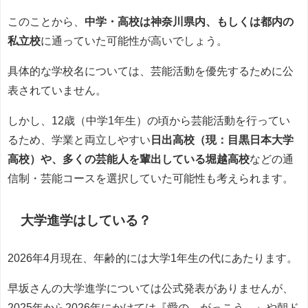
このことから、
中学・高校は神奈川県内、もしくは都内の
私立校
に通っていた可能性が高いでしょう。
具体的な学校名については、芸能活動を優先するために公
表されていません。
しかし、12歳（中学1年生）の頃から芸能活動を行ってい
るため、学業と両立しやすい
日出高校（現：目黒日本大学
高校）や、多くの芸能人を輩出している堀越高校
などの通
信制・芸能コースを選択していた可能性も考えられます。
大学進学はしている？
2026年4月現在、年齢的には大学1年生の代にあたります。
早坂さんの大学進学については公式発表がありませんが、
2025年から2026年にかけては『愛の、がっこう。』や朝ド