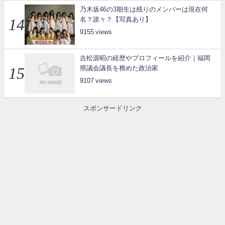
乃木坂46の3期生は残りのメンバーは現在何
名？誰々？【写真あり】
9155
吉松源昭の経歴やプロフィールを紹介｜福岡
県議会議長を務めた政治家
9107
スポンサードリンク