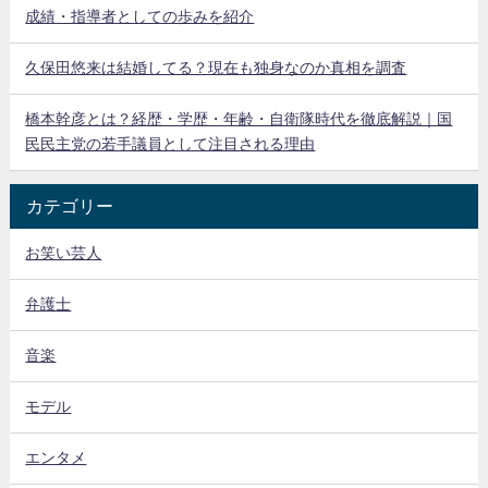
成績・指導者としての歩みを紹介
久保田悠来は結婚してる？現在も独身なのか真相を調査
橋本幹彦とは？経歴・学歴・年齢・自衛隊時代を徹底解説｜国
民民主党の若手議員として注目される理由
カテゴリー
お笑い芸人
弁護士
音楽
モデル
エンタメ