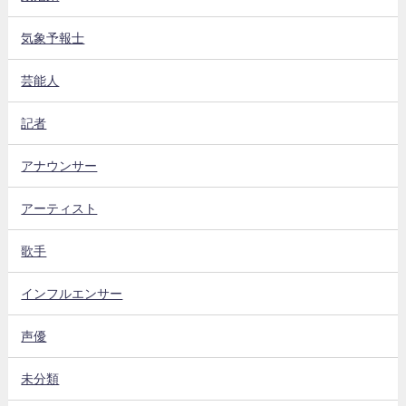
気象予報士
芸能人
記者
アナウンサー
アーティスト
歌手
インフルエンサー
声優
未分類