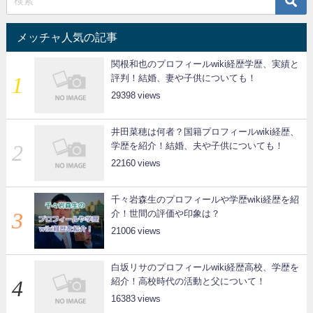
メッチャ人気の記事
関根和也のプロフィールwiki経歴学歴、実績と
評判！結婚、妻や子供についても！
29398
井田菜穂は何者？国籍プロフィールwiki経歴、
学歴を紹介！結婚、夫や子供についても！
22160
千々岩森生のプロフィールや学歴wiki経歴を紹
介！世間の評価や印象は？
21006
白坂リサのプロフィールwiki経歴高校、学歴を
紹介！高校時代の活動と父について！
16383