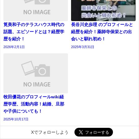
筧美和子のテラスハウス時代の
長谷川史歩理 のプロフィールと
話題、エピソードとは？経歴学
経歴を紹介！薬師寺保栄との出
歴を紹介！
会いと馴れ初め！
2026年2月1日
2025年3月31日
牧田優花のプロフィールwiki経
歴学歴、活動内容！結婚、旦那
や子供についても！
2025年10月17日
Xでフォローしよう