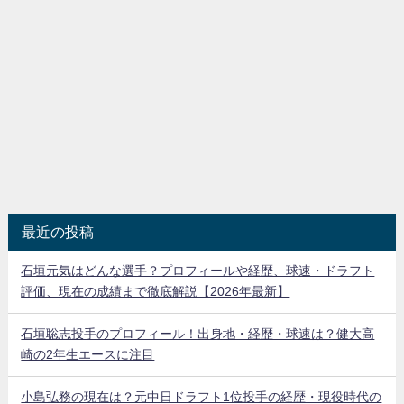
最近の投稿
石垣元気はどんな選手？プロフィールや経歴、球速・ドラフト
評価、現在の成績まで徹底解説【2026年最新】
石垣聡志投手のプロフィール！出身地・経歴・球速は？健大高
崎の2年生エースに注目
小島弘務の現在は？元中日ドラフト1位投手の経歴・現役時代の