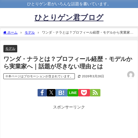
ひとりゲン君がいろんな話題を書いています。
ひとりゲン君ブログ
ホーム
モデル
ワンダ・ナラとは？プロフィール経歴・モデルから実業家へ
｜話題が尽きない理由とは
モデル
ワンダ・ナラとは？プロフィール経歴・モデルか
ら実業家へ｜話題が尽きない理由とは
※本ページはプロモーションが含まれています。
2026年3月28日
LINE
スポンサーリンク