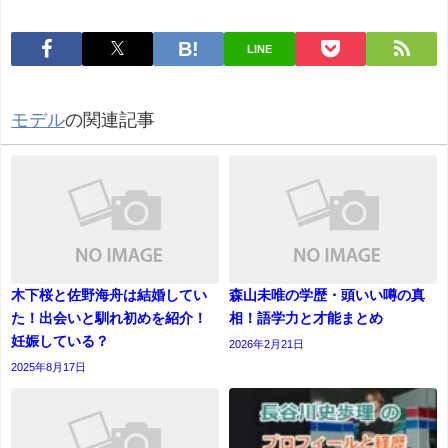
LINE
モデル
の関連記事
木下桜と佐野海舟は結婚してい
森山未唯の学歴・頭いい噂の真
た！出会いと馴れ初めを紹介！
相！語学力と才能まとめ
妊娠している？
2026年2月21日
2025年8月17日