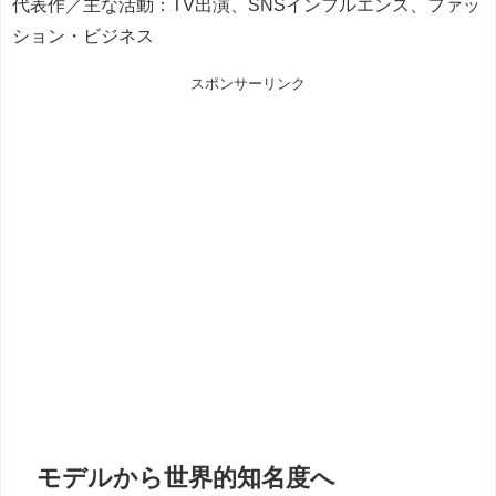
代表作／主な活動：TV出演、SNSインフルエンス、ファッ
ション・ビジネス
スポンサーリンク
モデルから世界的知名度へ