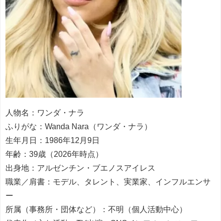
人物名：ワンダ・ナラ
ふりがな：Wanda Nara（ワンダ・ナラ）
生年月日：1986年12月9日
年齢：39歳（2026年時点）
出身地：アルゼンチン・ブエノスアイレス
職業／肩書：モデル、タレント、実業家、インフルエンサ
ー
所属（事務所・団体など）：不明（個人活動中心）