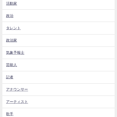
活動家
政治
タレント
政治家
気象予報士
芸能人
記者
アナウンサー
アーティスト
歌手