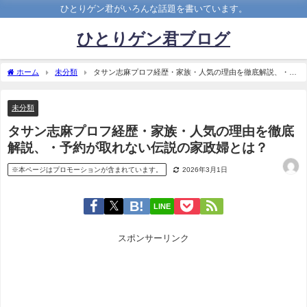
ひとりゲン君がいろんな話題を書いています。
ひとりゲン君ブログ
ホーム
未分類
タサン志麻プロフ経歴・家族・人気の理由を徹底解説、・予
約が取れない伝説の家政婦とは？
未分類
タサン志麻プロフ経歴・家族・人気の理由を徹底
解説、・予約が取れない伝説の家政婦とは？
※本ページはプロモーションが含まれています。
2026年3月1日
LINE
スポンサーリンク