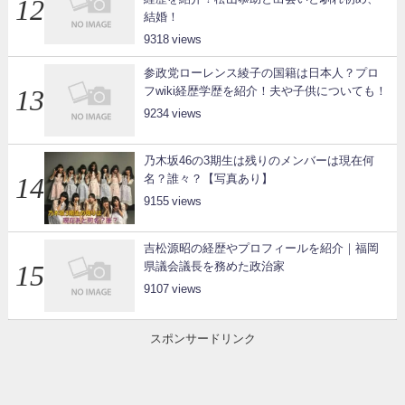
結婚！
9318
参政党ローレンス綾子の国籍は日本人？プロ
フwiki経歴学歴を紹介！夫や子供についても！
9234
乃木坂46の3期生は残りのメンバーは現在何
名？誰々？【写真あり】
9155
吉松源昭の経歴やプロフィールを紹介｜福岡
県議会議長を務めた政治家
9107
スポンサードリンク