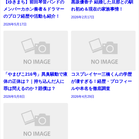
【ゆきまち】前田琴音バンドの
黒坂優香子 結婚した旦那との馴
メンバーカホン奏者＆ドラマー
れ初め＆現在の家族事情！
のプロフ経歴や活動も紹介！
2026年2月17日
2026年5月17日
「やまびこ216号」異臭騒動で液
コスプレイヤー三橋くんの学歴
体の正体は？｜持ち込んだ人に
が凄すぎる！経歴・プロフィー
罪は問えるのか？賠償は？
ルや本名を徹底調査
2026年5月8日
2026年4月29日