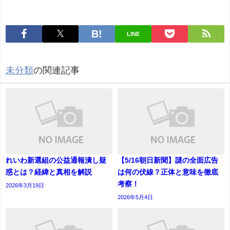
LINE
未分類
の関連記事
れいわ新選組の公益通報潰し疑
【5/16朝日新聞】謎の全面広告
惑とは？経緯と真相を解説
は何の伏線？正体と意味を徹底
考察！
2026年3月19日
2026年5月4日