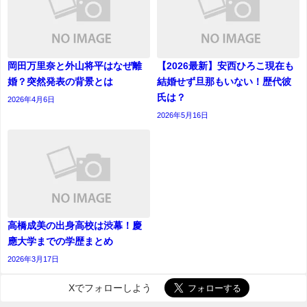
岡田万里奈と外山将平はなぜ離
【2026最新】安西ひろこ現在も
婚？突然発表の背景とは
結婚せず旦那もいない！歴代彼
氏は？
2026年4月6日
2026年5月16日
高橋成美の出身高校は渋幕！慶
應大学までの学歴まとめ
2026年3月17日
Xでフォローしよう