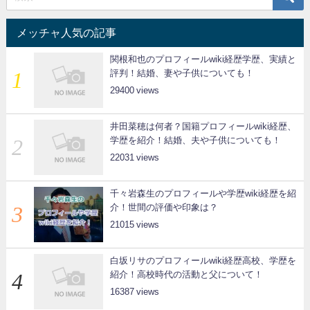
メッチャ人気の記事
関根和也のプロフィールwiki経歴学歴、実績と
評判！結婚、妻や子供についても！
29400
井田菜穂は何者？国籍プロフィールwiki経歴、
学歴を紹介！結婚、夫や子供についても！
22031
千々岩森生のプロフィールや学歴wiki経歴を紹
介！世間の評価や印象は？
21015
白坂リサのプロフィールwiki経歴高校、学歴を
紹介！高校時代の活動と父について！
16387