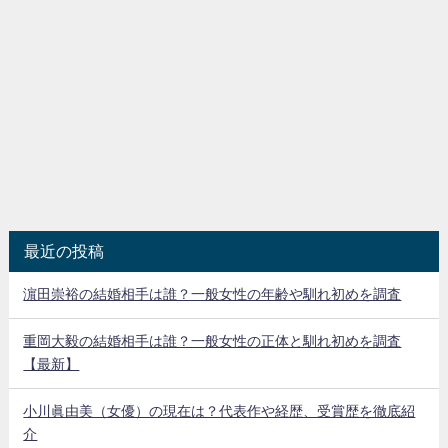
最近の投稿
濵田崇裕の結婚相手は誰？一般女性の年齢や馴れ初めを調査
重岡大毅の結婚相手は誰？一般女性の正体と馴れ初めを調査
【最新】
小川眞由美（女優）の現在は？代表作や経歴、受賞歴を徹底紹
介