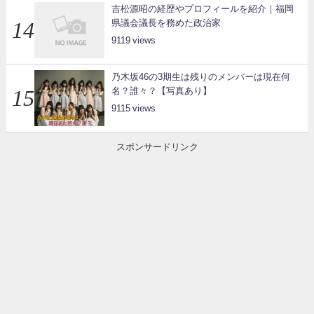
吉松源昭の経歴やプロフィールを紹介｜福岡
県議会議長を務めた政治家
9119
乃木坂46の3期生は残りのメンバーは現在何
名？誰々？【写真あり】
9115
スポンサードリンク