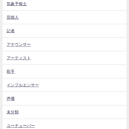
気象予報士
芸能人
記者
アナウンサー
アーティスト
歌手
インフルエンサー
声優
未分類
ユーチューバー