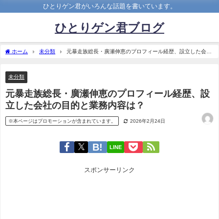
ひとりゲン君がいろんな話題を書いています。
ひとりゲン君ブログ
ホーム
未分類
元暴走族総長・廣瀬伸恵のプロフィール経歴、設立した会社
の目的と業務内容は？
未分類
元暴走族総長・廣瀬伸恵のプロフィール経歴、設
立した会社の目的と業務内容は？
※本ページはプロモーションが含まれています。
2026年2月24日
LINE
スポンサーリンク