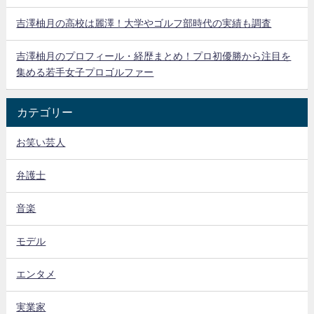
吉澤柚月の高校は麗澤！大学やゴルフ部時代の実績も調査
吉澤柚月のプロフィール・経歴まとめ！プロ初優勝から注目を
集める若手女子プロゴルファー
カテゴリー
お笑い芸人
弁護士
音楽
モデル
エンタメ
実業家