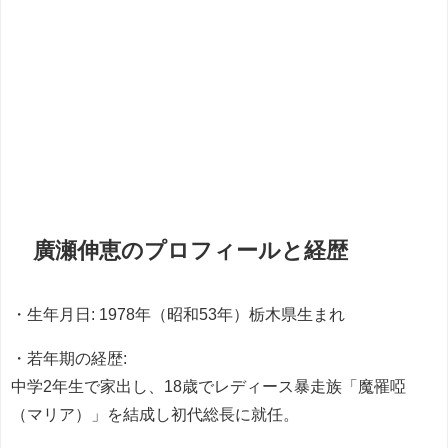
廣瀬伸恵のプロフィールと経歴
・生年月日: 1978年（昭和53年）栃木県生まれ
・若年期の経歴:
中学2年生で家出し、18歳でレディース暴走族「魔罹啞
（マリア）」を結成し初代総長に就任。