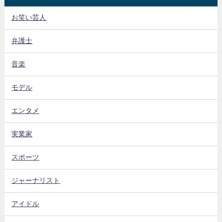
お笑い芸人
弁護士
音楽
モデル
エンタメ
実業家
スポーツ
ジャーナリスト
アイドル