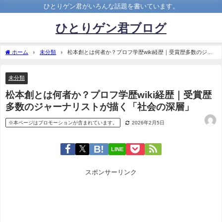
ひとりゲン君がいろんな話題を書いています。
ひとりゲン君ブログ
ホーム
未分類
松本創とは何者か？プロフ学歴wiki経歴｜受賞歴多数のジャ
ーナリストが描く「社会の深層」
未分類
松本創とは何者か？プロフ学歴wiki経歴｜受賞歴
多数のジャーナリストが描く「社会の深層」
※本ページはプロモーションが含まれています。
2026年2月5日
LINE
スポンサーリンク