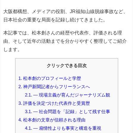
大阪都構想、メディアの役割、JR福知山線脱線事故など、
日本社会の重要な局面を記録し続けてきました。
本記事では、松本創さんの経歴や代表作、評価される理
由、そして近年の活動までを分かりやすく整理してご紹介
します。
クリックできる目次
1.
松本創のプロフィールと学歴
2.
神戸新聞記者からフリーランスへ
2.1.
― 現場主義が育んだジャーナリズム観
3.
評価を決定づけた代表作と受賞歴
3.1.
― 社会問題を「記録」として残す仕事
4.
松本創の文章が信頼される理由
4.1.
― 扇情性よりも事実と構造を重視