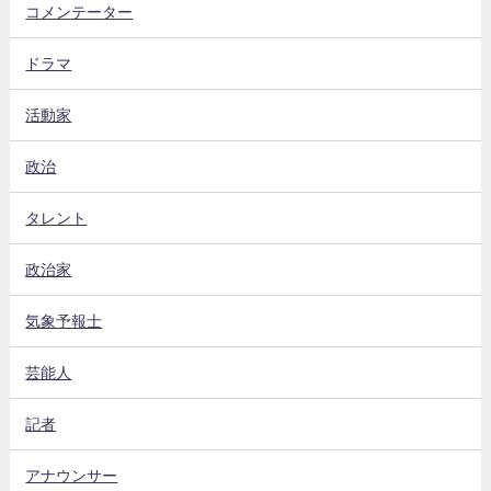
コメンテーター
ドラマ
活動家
政治
タレント
政治家
気象予報士
芸能人
記者
アナウンサー