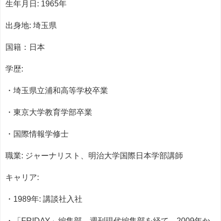
生年月日: 1965年
出身地: 埼玉県
国籍：日本
学歴:
・埼玉県立浦和高等学校卒業
・東京大学教育学部卒業
・国際情報学修士
職業: ジャーナリスト、明治大学国際日本学部講師
キャリア:
・1989年: 講談社入社
・「FRIDAY」編集部、週刊現代編集部を経て、2009年か