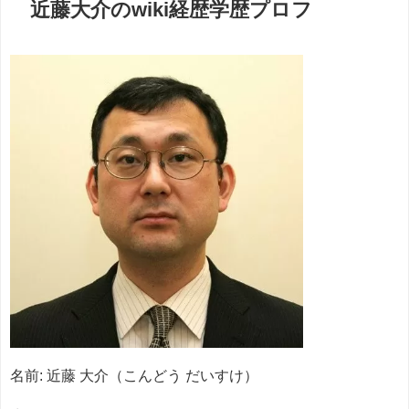
近藤大介のwiki経歴学歴プロフ
名前: 近藤 大介（こんどう だいすけ）