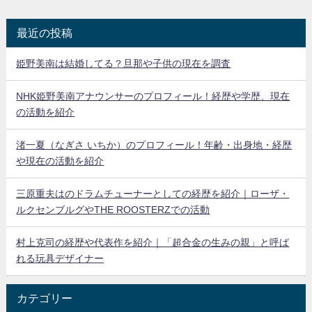
最近の投稿
姫野美南は結婚してる？旦那や子供の現在を調査
NHK姫野美南アナウンサーのプロフィール！経歴や学歴、現在
の活動を紹介
渚一夏（なぎさ いちか）のプロフィール！年齢・出身地・経歴
や現在の活動を紹介
三原重夫はのドラムチューナーとしての経歴を紹介｜ローザ・
ルクセンブルグやTHE ROOSTERZでの活動
村上克司の経歴や代表作を紹介｜「超合金の生みの親」と呼ば
れる玩具デザイナー
カテゴリー