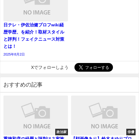
日テレ・伊佐治健プロフwiki経
歴学歴、を紹介！取材スタイル
と評判！フェイクニュース対策
とは！
2025年8月2日
Xでフォローしよう
おすすめの記事
政治家
俳優
重徳和彦の経歴と評判は？家族
【顔画像あり】鈴木まゆりプロ