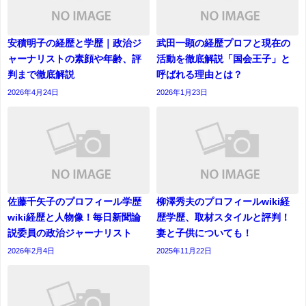
安積明子の経歴と学歴｜政治ジ
武田一顕の経歴プロフと現在の
ャーナリストの素顔や年齢、評
活動を徹底解説「国会王子」と
判まで徹底解説
呼ばれる理由とは？
2026年4月24日
2026年1月23日
佐藤千矢子のプロフィール学歴
柳澤秀夫のプロフィールwiki経
wiki経歴と人物像！毎日新聞論
歴学歴、取材スタイルと評判！
説委員の政治ジャーナリスト
妻と子供についても！
2026年2月4日
2025年11月22日