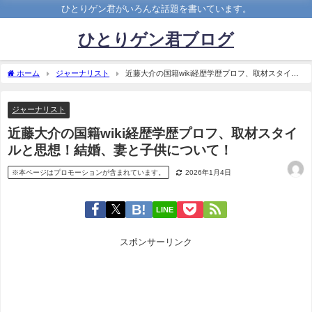
ひとりゲン君がいろんな話題を書いています。
ひとりゲン君ブログ
ホーム
ジャーナリスト
近藤大介の国籍wiki経歴学歴プロフ、取材スタイル
と思想！結婚、妻と子供について！
ジャーナリスト
近藤大介の国籍wiki経歴学歴プロフ、取材スタイ
ルと思想！結婚、妻と子供について！
※本ページはプロモーションが含まれています。
2026年1月4日
LINE
スポンサーリンク