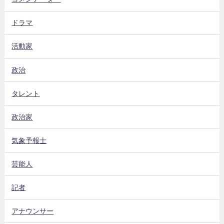
ドラマ
活動家
政治
タレント
政治家
気象予報士
芸能人
記者
アナウンサー