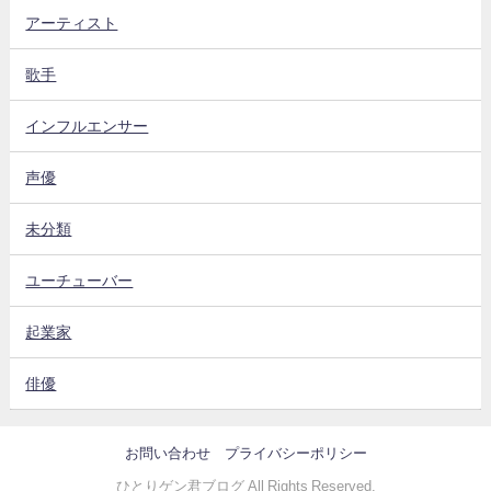
アーティスト
歌手
インフルエンサー
声優
未分類
ユーチューバー
起業家
俳優
お問い合わせ
プライバシーポリシー
ひとりゲン君ブログ All Rights Reserved.