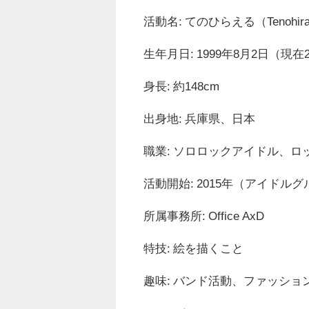
活動名: てのひらえる（Tenohira
生年月日: 1999年8月2日（現在
身長: 約148cm
出身地: 兵庫県、日本
職業: ソロロックアイドル、ロ
活動開始: 2015年（アイドルグル
所属事務所: Office AxD
特技: 絵を描くこと
趣味: バンド活動、ファッショ