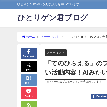
ひとりゲン君がいろんな話題を書いています。
ひとりゲン君ブログ
ホーム
アーティスト
「てのひらえる」のプロフ年齢
アーティスト
Facebook
「てのひらえる」のプ
post
い活動内容！AIみた
※本ページはプロモーションが含まれています。
はてブ
Pocket
Facebo