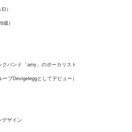
 El）
26歳）
ックバンド「amy」のボーカリスト
ープDevigeleggとしてデビュー）
ンデザイン