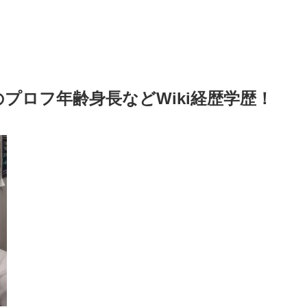
プロフ年齢身長などWiki経歴学歴！