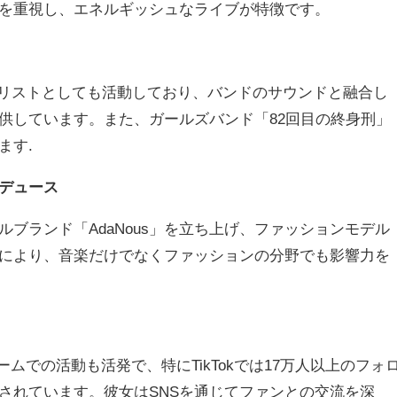
を重視し、エネルギッシュなライブが特徴です。
カリストとしても活動しており、バンドのサウンドと融合し
供しています。また、ガールズバンド「82回目の終身刑」
ます.
デュース
ブランド「AdaNous」を立ち上げ、ファッションモデル
により、音楽だけでなくファッションの分野でも影響力を
フォームでの活動も活発で、特にTikTokでは17万人以上のフォ
されています。彼女はSNSを通じてファンとの交流を深