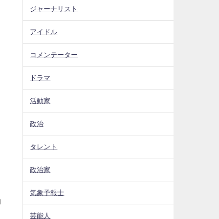
ジャーナリスト
アイドル
コメンテーター
ドラマ
活動家
政治
タレント
政治家
気象予報士
ロ
芸能人