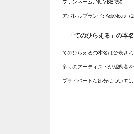
ファンネーム: NUMBER50
アパレルブランド: AdaNous（
「てのひらえる」の本
てのひらえるの本名は公表され
多くのアーティストが活動名を
プライベートな部分については