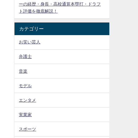
ーの経歴・身長・高校通算本塁打・ドラフ
ト評価を徹底解説！
カテゴリー
お笑い芸人
弁護士
音楽
モデル
エンタメ
実業家
スポーツ