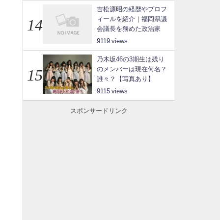
吉松源昭の経歴やプロフ
ィールを紹介｜福岡県議
会議長を務めた政治家
9119
乃木坂46の3期生は残り
のメンバーは現在何名？
誰々？【写真あり】
9115
スポンサードリンク