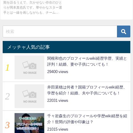
期を語るうえで、欠かせない存在のひと
りが岡本真也氏です。華やかなスター選
手とは一線を画しながらも、チーム...
メッチャ人気の記事
関根和也のプロフィールwiki経歴学歴、実績と
評判！結婚、妻や子供についても！
29400
井田菜穂は何者？国籍プロフィールwiki経歴、
学歴を紹介！結婚、夫や子供についても！
22031
千々岩森生のプロフィールや学歴wiki経歴を紹
介！世間の評価や印象は？
21015