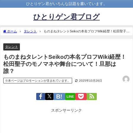
ひとりゲン君がいろんな話題を書いています。
ひとりゲン君ブログ
ホーム
タレント
ものまねタレントSeikoの本名プロフWiki経歴！松田聖子の
モノマネや舞台について！旦那は誰？
タレント
ものまねタレントSeikoの本名プロフWiki経歴！
松田聖子のモノマネや舞台について！旦那は
誰？
※本ページはプロモーションが含まれています。
2025年10月26日
LINE
スポンサーリンク