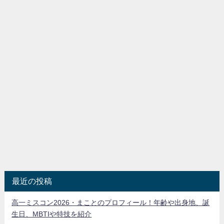
最近の投稿
高一ミスコン2026・まことのプロフィール！年齢や出身地、誕
生日、MBTIや特技を紹介