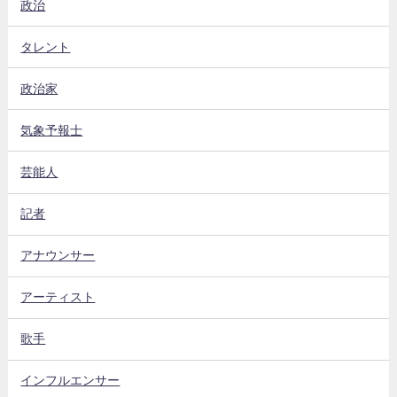
政治
タレント
政治家
気象予報士
芸能人
記者
アナウンサー
アーティスト
歌手
インフルエンサー