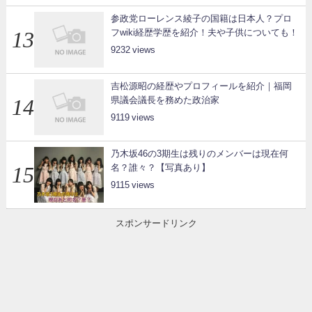
参政党ローレンス綾子の国籍は日本人？プロ
フwiki経歴学歴を紹介！夫や子供についても！
9232
吉松源昭の経歴やプロフィールを紹介｜福岡
県議会議長を務めた政治家
9119
乃木坂46の3期生は残りのメンバーは現在何
名？誰々？【写真あり】
9115
スポンサードリンク