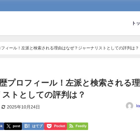
ト
プロフィール！左派と検索される理由はなぜ？ジャーナリストとしての評判は？
歴学歴プロフィール！左派と検索される理
リストとしての評判は？
lo
2025年10月24日
ok
post
はてブ
Pocket
Feedly