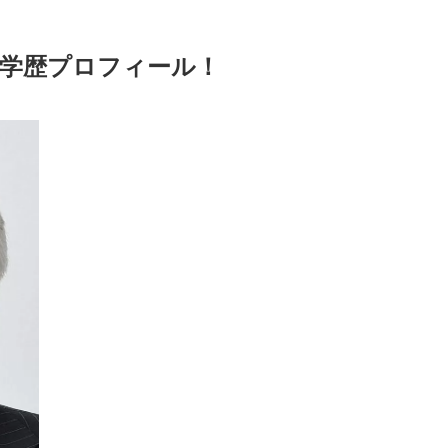
経歴学歴プロフィール！