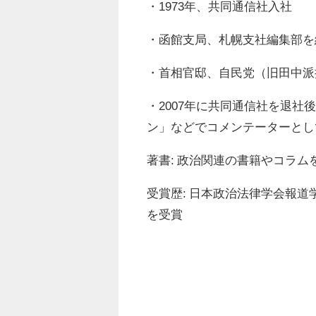
・1973年、共同通信社入社
・函館支局、札幌支社編集部を経
・首相官邸、自民党（旧田中派
・2007年に共同通信社を退社
ン」などでコメンテーターとし
著書: 政治関連の書籍やコラム
受賞歴: 日本政治法律学会報道
を受賞