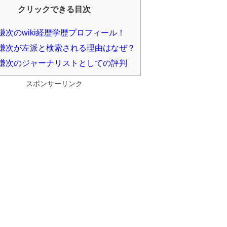
クリックできる目次
謙次のwiki経歴学歴プロフィール！
謙次が左派と検索される理由はなぜ？
謙次のジャーナリストとしての評判
スポンサーリンク