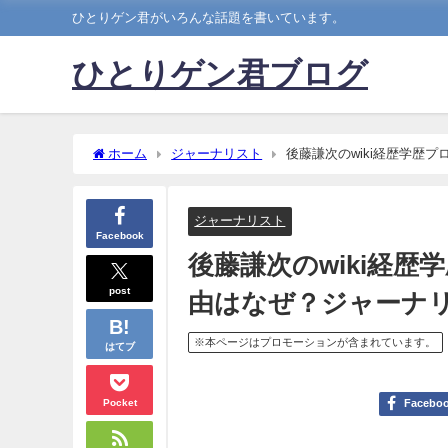
ひとりゲン君がいろんな話題を書いています。
ひとりゲン君ブログ
ホーム
ジャーナリスト
後藤謙次のwiki経歴学歴
ジャーナリスト
Facebook
後藤謙次のwiki経
post
由はなぜ？ジャーナ
※本ページはプロモーションが含まれています。
はてブ
Pocket
Facebo