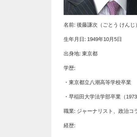
名前: 後藤謙次（ごとう けんじ
生年月日: 1949年10月5日
出身地: 東京都
学歴:
・東京都立八潮高等学校卒業
・早稲田大学法学部卒業（197
職業: ジャーナリスト、政治
経歴: