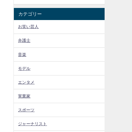
カテゴリー
お笑い芸人
弁護士
音楽
モデル
エンタメ
実業家
つ
スポーツ
ジャーナリスト