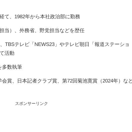
て、1982年から本社政治部に勤務
担当）、外務省、野党担当などを歴任
後、TBSテレビ「NEWS23」やテレビ朝日「報道ステーショ
て活動
を多数執筆
学会賞、日本記者クラブ賞、第72回菊池寛賞（2024年）な
スポンサーリンク