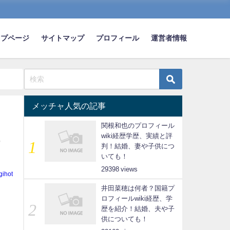
ップページ
サイトマップ
プロフィール
運営者情報
メッチャ人気の記事
関根和也のプロフィール
wiki経歴学歴、実績と評
判！結婚、妻や子供につ
いても！
29398
gihot
井田菜穂は何者？国籍プ
ロフィールwiki経歴、学
歴を紹介！結婚、夫や子
供についても！