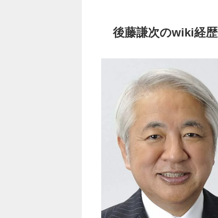
後藤謙次のwiki