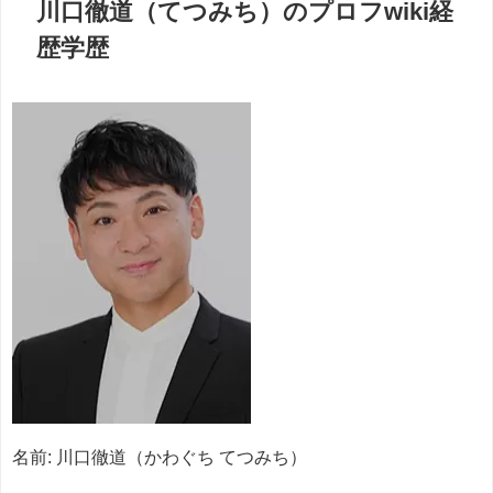
川口徹道（てつみち）のプロフwiki経
歴学歴
名前: 川口徹道（かわぐち てつみち）