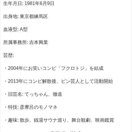
生年月日: 1981年6月9日
出身地: 東京都練馬区
血液型: A型
所属事務所: 吉本興業
芸歴:
・2004年にお笑いコンビ「フクロトジ」を結成
・2013年にコンビ解散後、ピン芸人として活動開始
・旧芸名: てっちゃん、徹道
・特技: 彦摩呂のモノマネ
・趣味: 散歩、銭湯サウナ巡り、舞台観劇、映画鑑賞