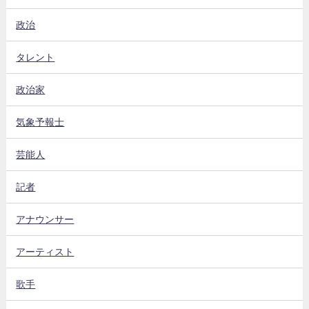
政治
タレント
政治家
気象予報士
芸能人
記者
アナウンサー
アーティスト
歌手