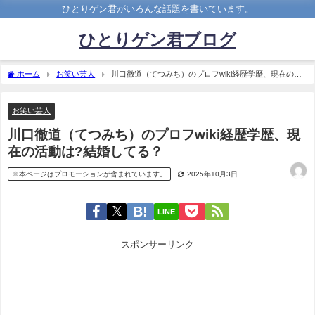
ひとりゲン君がいろんな話題を書いています。
ひとりゲン君ブログ
ホーム
お笑い芸人
川口徹道（てつみち）のプロフwiki経歴学歴、現在の活
動は?結婚してる？
お笑い芸人
川口徹道（てつみち）のプロフwiki経歴学歴、現
在の活動は?結婚してる？
※本ページはプロモーションが含まれています。
2025年10月3日
LINE
スポンサーリンク