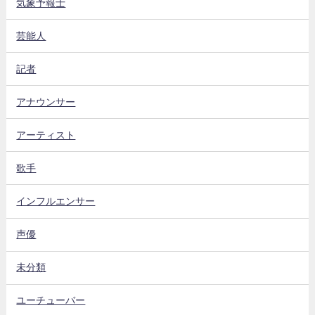
気象予報士
芸能人
記者
アナウンサー
アーティスト
歌手
インフルエンサー
声優
未分類
ユーチューバー