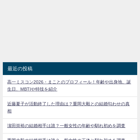
最近の投稿
高一ミスコン2026・まことのプロフィール！年齢や出身地、誕
生日、MBTIや特技を紹介
近藤夏子が活動終了した理由は？重岡大毅との結婚匂わせの真
相
濵田崇裕の結婚相手は誰？一般女性の年齢や馴れ初めを調査