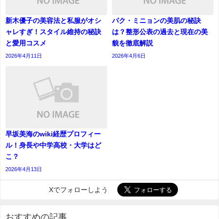
新木優子の美容法と私服がオシ
パク・ミニョンの美肌の秘訣
ャレすぎ！スタイル維持の秘訣
は？整形公表の過去と現在の美
と愛用コスメ
貌を徹底解説
2026年4月11日
2026年4月6日
早坂美海のwiki経歴プロフィー
ル！身長や中学高校・大学はど
こ？
2026年4月13日
Xでフォローしよう
おすすめの記事