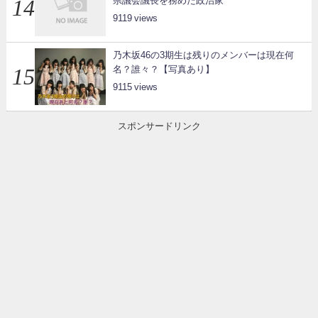
県議会議長を務めた政治家
9119
乃木坂46の3期生は残りのメンバーは現在何
名？誰々？【写真あり】
9115
スポンサードリンク