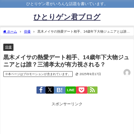
ひとりゲン君がいろんな話題を書いています。
ひとりゲン君ブログ
ホーム
俳優
黒木メイサの熱愛デート相手、14歳年下大物ジュニアとは誰？
三浦孝太が有力視される？
俳優
黒木メイサの熱愛デート相手、14歳年下大物ジュ
ニアとは誰？三浦孝太が有力視される？
※本ページはプロモーションが含まれています。
2025年9月17日
LINE
スポンサーリンク