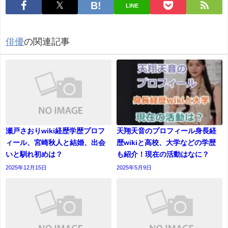
LINE
俳優
の関連記事
瀬戸さおりwiki経歴学歴プロフ
天翔天音のプロフィール身長経
ィール、宮崎秋人と結婚、出会
歴wikiと高校、大学などの学歴
いと馴れ初めは？
も紹介！現在の活動はなに？
2025年12月15日
2025年5月9日