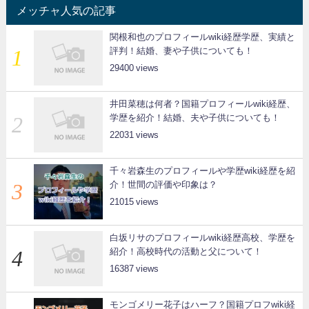
メッチャ人気の記事
関根和也のプロフィールwiki経歴学歴、実績と
評判！結婚、妻や子供についても！
29400
井田菜穂は何者？国籍プロフィールwiki経歴、
学歴を紹介！結婚、夫や子供についても！
22031
千々岩森生のプロフィールや学歴wiki経歴を紹
介！世間の評価や印象は？
21015
白坂リサのプロフィールwiki経歴高校、学歴を
紹介！高校時代の活動と父について！
16387
モンゴメリー花子はハーフ？国籍プロフwiki経