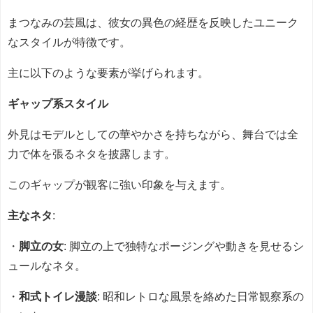
まつなみの芸風は、彼女の異色の経歴を反映したユニーク
なスタイルが特徴です。
主に以下のような要素が挙げられます。
ギャップ系スタイル
外見はモデルとしての華やかさを持ちながら、舞台では全
力で体を張るネタを披露します。
このギャップが観客に強い印象を与えます。
主なネタ
:
・
脚立の女
: 脚立の上で独特なポージングや動きを見せるシ
ュールなネタ。
・
和式トイレ漫談
: 昭和レトロな風景を絡めた日常観察系の