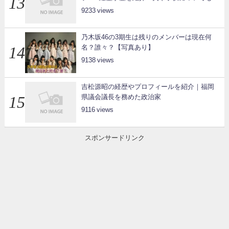
9233
乃木坂46の3期生は残りのメンバーは現在何
名？誰々？【写真あり】
9138
吉松源昭の経歴やプロフィールを紹介｜福岡
県議会議長を務めた政治家
9116
スポンサードリンク