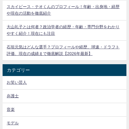
スカイピース・テオくんのプロフィール！年齢・出身地・経歴
や現在の活動を徹底紹介
大山礼子とは何者？政治学者の経歴・年齢・専門分野をわかり
やすく紹介！現在にも注目
石垣元気はどんな選手？プロフィールや経歴、球速・ドラフト
評価、現在の成績まで徹底解説【2026年最新】
カテゴリー
お笑い芸人
弁護士
音楽
モデル