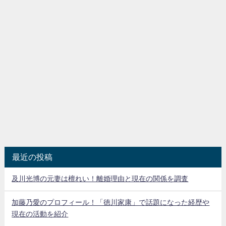
最近の投稿
及川光博の元妻は檀れい！離婚理由と現在の関係を調査
加藤乃愛のプロフィール！「徳川家康」で話題になった経歴や
現在の活動を紹介