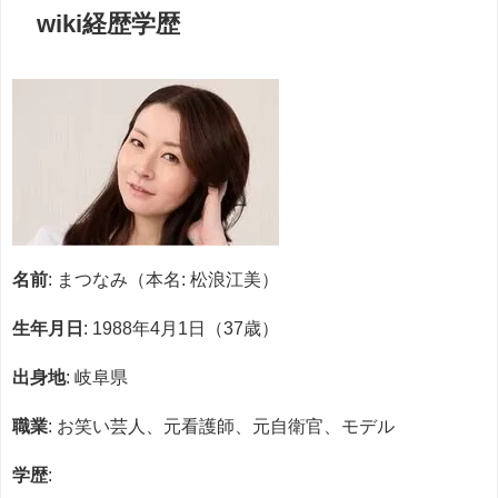
wiki経歴学歴
名前
: まつなみ（本名: 松浪江美）
生年月日
: 1988年4月1日（37歳）
出身地
: 岐阜県
職業
: お笑い芸人、元看護師、元自衛官、モデル
学歴
: