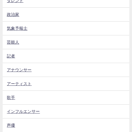
タレント
政治家
気象予報士
芸能人
記者
アナウンサー
アーティスト
歌手
インフルエンサー
声優