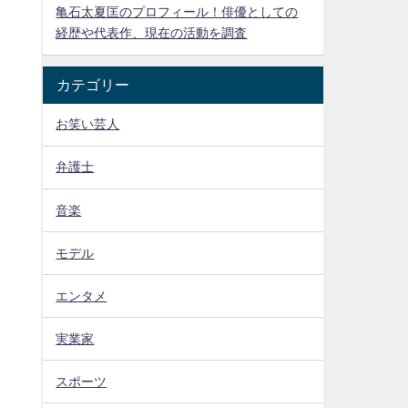
亀石太夏匡のプロフィール！俳優としての
経歴や代表作、現在の活動を調査
カテゴリー
お笑い芸人
弁護士
音楽
モデル
エンタメ
実業家
スポーツ