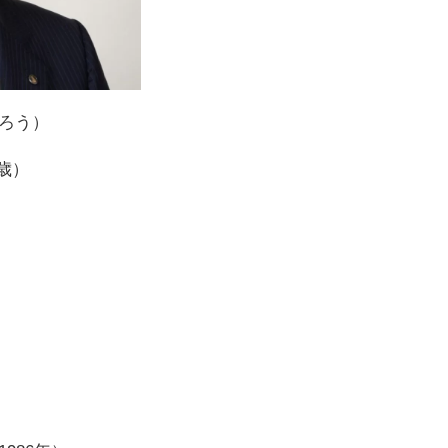
ちろう）
1歳）