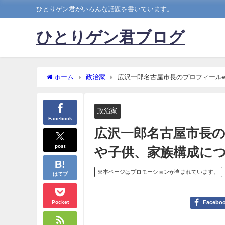
ひとりゲン君がいろんな話題を書いています。
ひとりゲン君ブログ
ホーム
政治家
広沢一郎名古屋市長のプロフィールw
政治家
Facebook
広沢一郎名古屋市長の
post
や子供、家族構成に
※本ページはプロモーションが含まれています。
はてブ
Pocket
Facebo