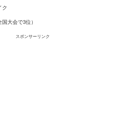
イク
全国大会で3位）
スポンサーリンク