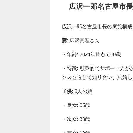
広沢一郎名古屋市
広沢一郎名古屋市長の家族構成
妻
: 広沢真理さん
・年齢: 2024年時点で60歳
・特徴: 献身的でサポート力
ンスを通じて知り合い、結婚し
子供
: 3人の娘
・
長女
: 35歳
・
次女
: 33歳
・
三女
: 19歳