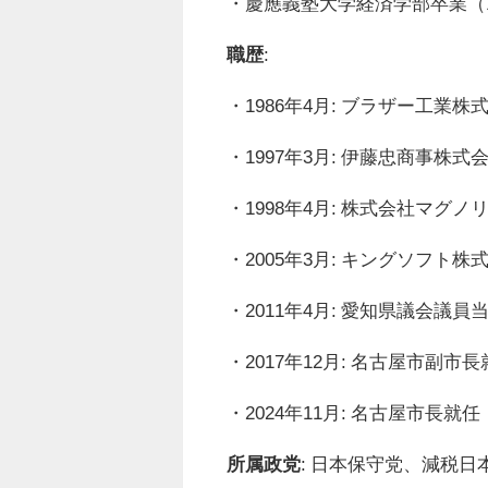
・慶應義塾大学経済学部卒業（1
職歴
:
・1986年4月: ブラザー工業株
・1997年3月: 伊藤忠商事株式
・1998年4月: 株式会社マグ
・2005年3月: キングソフト
・2011年4月: 愛知県議会議員
・2017年12月: 名古屋市副市
・2024年11月: 名古屋市長就任
所属政党
: 日本保守党、減税日