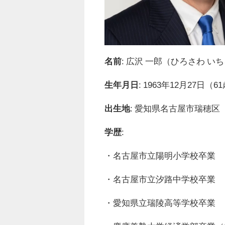
名前
: 広沢 一郎（ひろさわ い
生年月日
: 1963年12月27日（6
出生地
: 愛知県名古屋市瑞穂区
学歴
:
・名古屋市立陽明小学校卒業
・名古屋市立汐路中学校卒業
・愛知県立瑞陵高等学校卒業