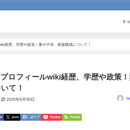
ト
iki経歴、学歴や政策！妻や子供、家族構成について！
プロフィールwiki経歴、学歴や政策！
ついて！
lo
2025年6月30日
ok
post
はてブ
Pocket
Feedly