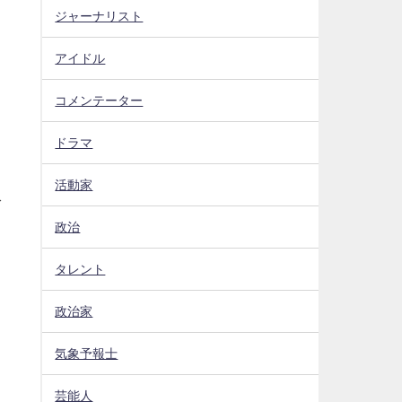
ジャーナリスト
アイドル
コメンテーター
ドラマ
活動家
ダ
政治
タレント
政治家
気象予報士
芸能人