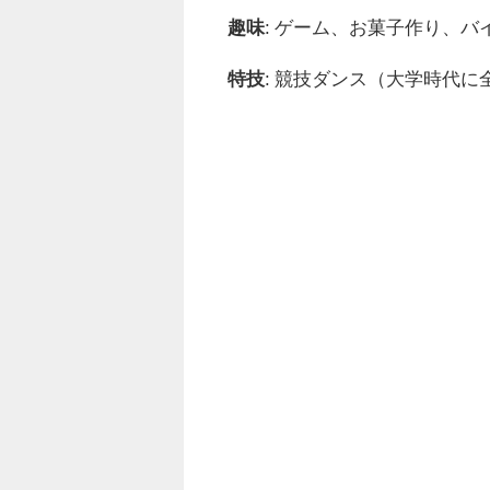
趣味
: ゲーム、お菓子作り、バ
特技
: 競技ダンス（大学時代に