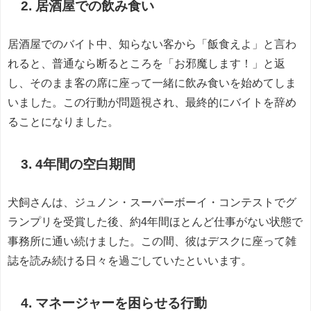
2. 居酒屋での飲み食い
居酒屋でのバイト中、知らない客から「飯食えよ」と言わ
れると、普通なら断るところを「お邪魔します！」と返
し、そのまま客の席に座って一緒に飲み食いを始めてしま
いました。この行動が問題視され、最終的にバイトを辞め
ることになりました。
3. 4年間の空白期間
犬飼さんは、ジュノン・スーパーボーイ・コンテストでグ
ランプリを受賞した後、約4年間ほとんど仕事がない状態で
事務所に通い続けました。この間、彼はデスクに座って雑
誌を読み続ける日々を過ごしていたといいます。
4. マネージャーを困らせる行動