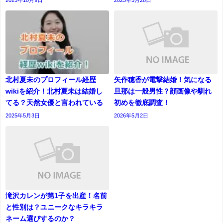
北村夏未のプロフィール経歴
矢作穂香が電撃結婚！気になる
wikiを紹介！北村夏未は結婚し
旦那は一般男性？顔画像や馴れ
てる？天然女優と言われている
初めを徹底調査！
2025年5月3日
2026年5月2日
滝沢カレンが第1子を出産！名前
と性別は？ユニークなキラキラ
ネーム選びするのか？