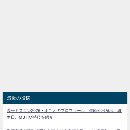
最近の投稿
高一ミスコン2026・まことのプロフィール！年齢や出身地、誕
生日、MBTIや特技を紹介