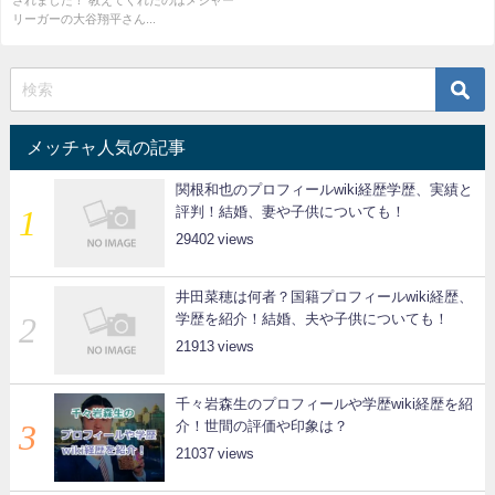
されました！ 教えてくれたのはメジャー
リーガーの大谷翔平さん...
メッチャ人気の記事
関根和也のプロフィールwiki経歴学歴、実績と
評判！結婚、妻や子供についても！
29402
井田菜穂は何者？国籍プロフィールwiki経歴、
学歴を紹介！結婚、夫や子供についても！
21913
千々岩森生のプロフィールや学歴wiki経歴を紹
介！世間の評価や印象は？
21037