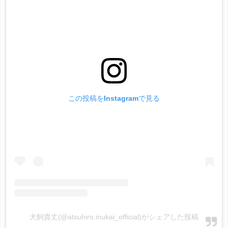
この投稿をInstagramで見る
犬飼貴丈(@atsuhiro.inukai_official)がシェアした投稿