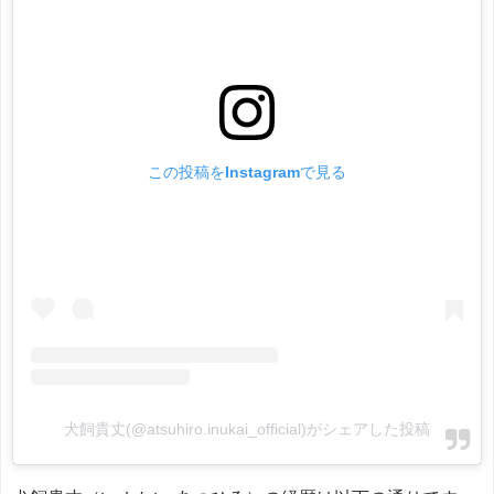
この投稿をInstagramで見る
犬飼貴丈(@atsuhiro.inukai_official)がシェアした投稿