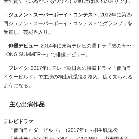
犬飼貴丈（いぬかい あつひろ）の経歴は以下の通りです。
・
ジュノン・スーパーボーイ・コンテスト
: 2012年に第25
回ジュノン・スーパーボーイ・コンテストでグランプリを
受賞し、芸能界入り。
・
俳優デビュー
: 2014年に東海テレビの昼ドラ『碧の海〜
LONG SUMMER〜』で俳優デビュー。
・
ブレイク
: 2017年にテレビ朝日系の特撮ドラマ『仮面ラ
イダービルド』で主演の桐生戦兎役を務め、広く知られる
ようになる。
主な出演作品
テレビドラマ
:
『仮面ライダービルド』（2017年） - 桐生戦兎役
『連続テレビ小説 なつぞら』（2019年） - 山田陽平役