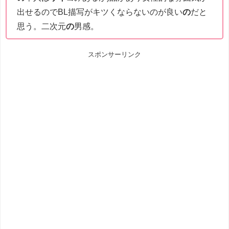
出せるのでBL描写がキツくならないのが良い
の
だと
思う。二次元
の
男感。
スポンサーリンク