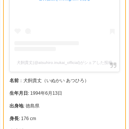
犬飼貴丈(@atsuhiro.inukai_official)がシェアした投稿
名前
：犬飼貴丈（いぬかい あつひろ）
生年月日
: 1994年6月13日
出身地
: 徳島県
身長
: 176 cm