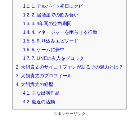
1.1.
1. アルバイト初日にクビ
1.2.
2. 居酒屋での飲み食い
1.3.
3. 4年間の空白期間
1.4.
4. マネージャーを困らせる行動
1.5.
5. 剃り込みエピソード
1.6.
6. ゲームに夢中
1.7.
7. LINEの友人をブロック
2.
犬飼貴丈のサイコ！ファンが語るその魅力とは？
3.
犬飼貴丈のプロフィール
4.
犬飼貴丈の経歴
4.1.
主な出演作品
4.2.
最近の活動
スポンサーリンク