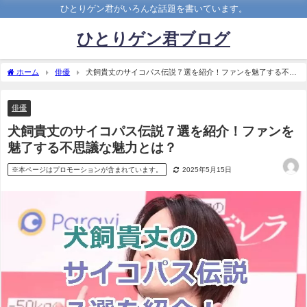
ひとりゲン君がいろんな話題を書いています。
ひとりゲン君ブログ
ホーム
俳優
犬飼貴丈のサイコパス伝説７選を紹介！ファンを魅了する不思
議な魅力とは？
俳優
犬飼貴丈のサイコパス伝説７選を紹介！ファンを
魅了する不思議な魅力とは？
※本ページはプロモーションが含まれています。
2025年5月15日