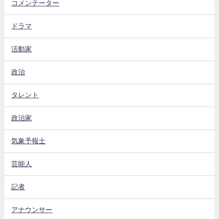
コメンテーター
ドラマ
活動家
政治
タレント
政治家
気象予報士
芸能人
記者
アナウンサー