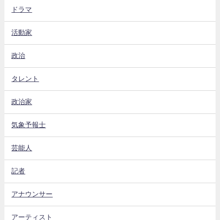
ドラマ
活動家
政治
タレント
政治家
気象予報士
芸能人
記者
アナウンサー
アーティスト