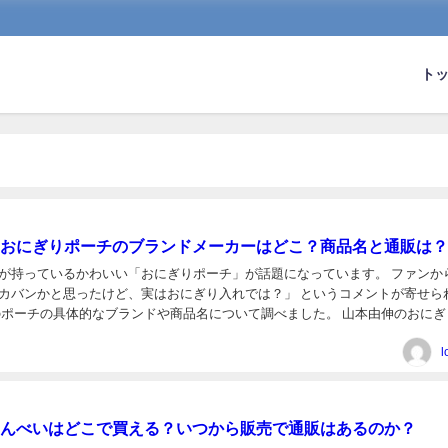
ト
おにぎりポーチのブランドメーカーはどこ？商品名と通販は？
が持っているかわいい「おにぎりポーチ」が話題になっています。 ファンか
カバンかと思ったけど、実はおにぎり入れでは？」 というコメントが寄せら
のポーチの具体的なブランドや商品名について調べました。 山本由伸のおにぎ
なった経緯 山本由伸選手が球場入りする際に持って...
l
んべいはどこで買える？いつから販売で通販はあるのか？