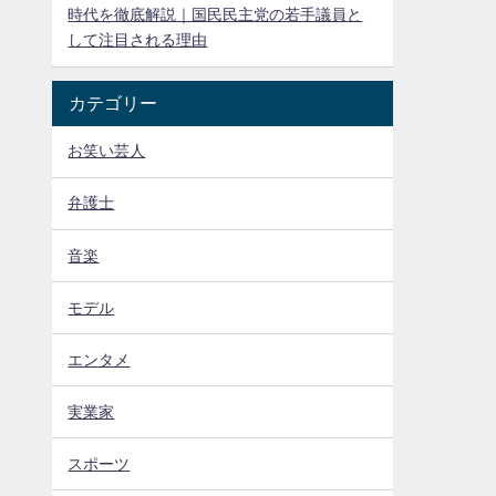
時代を徹底解説｜国民民主党の若手議員と
して注目される理由
カテゴリー
お笑い芸人
弁護士
音楽
モデル
エンタメ
実業家
スポーツ