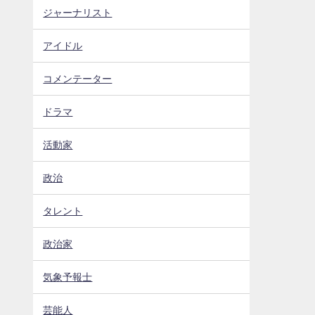
ジャーナリスト
アイドル
コメンテーター
ドラマ
活動家
政治
タレント
政治家
気象予報士
芸能人