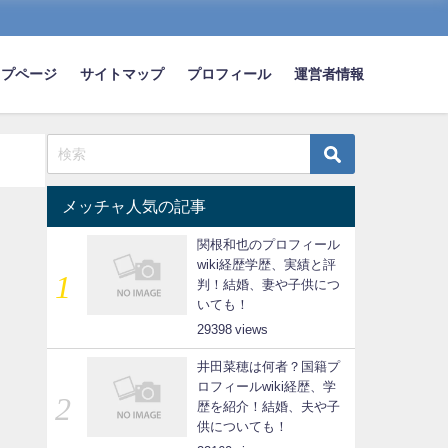
ップページ
サイトマップ
プロフィール
運営者情報
メッチャ人気の記事
関根和也のプロフィール
wiki経歴学歴、実績と評
判！結婚、妻や子供につ
いても！
29398
井田菜穂は何者？国籍プ
ロフィールwiki経歴、学
歴を紹介！結婚、夫や子
供についても！