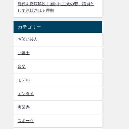
時代を徹底解説｜国民民主党の若手議員と
して注目される理由
カテゴリー
お笑い芸人
弁護士
音楽
モデル
エンタメ
実業家
スポーツ