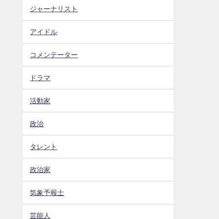
ジャーナリスト
アイドル
コメンテーター
ドラマ
活動家
政治
タレント
政治家
気象予報士
芸能人