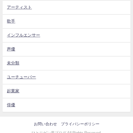
アーティスト
歌手
インフルエンサー
声優
未分類
ユーチューバー
起業家
俳優
お問い合わせ
プライバシーポリシー
ひとりゲン君ブログ All Rights Reserved.