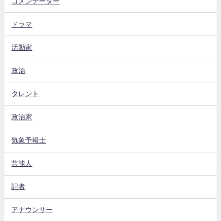
コメンテーター
ドラマ
活動家
政治
タレント
政治家
気象予報士
芸能人
記者
アナウンサー