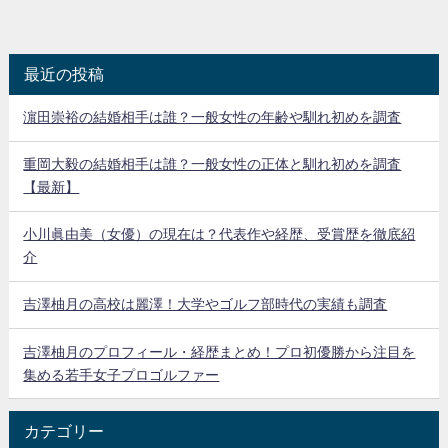
最近の投稿
濵田崇裕の結婚相手は誰？一般女性の年齢や馴れ初めを調査
重岡大毅の結婚相手は誰？一般女性の正体と馴れ初めを調査
【最新】
小川眞由美（女優）の現在は？代表作や経歴、受賞歴を徹底紹
介
吉澤柚月の高校は麗澤！大学やゴルフ部時代の実績も調査
吉澤柚月のプロフィール・経歴まとめ！プロ初優勝から注目を
集める若手女子プロゴルファー
カテゴリー