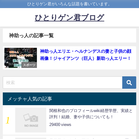
ひとりゲン君がいろんな話題を書いています。
ひとりゲン君ブログ
神助っ人の記事一覧
神助っ人エリエ・ヘルナンデスの妻と子供の顔
画像！ジャイアンツ（巨人）新助っ人エリー！
スポーツ
メッチャ人気の記事
関根和也のプロフィールwiki経歴学歴、実績と
評判！結婚、妻や子供についても！
29400