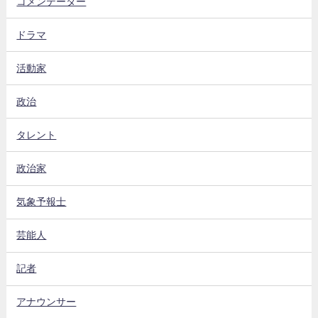
コメンテーター
ドラマ
活動家
政治
タレント
政治家
気象予報士
芸能人
記者
アナウンサー