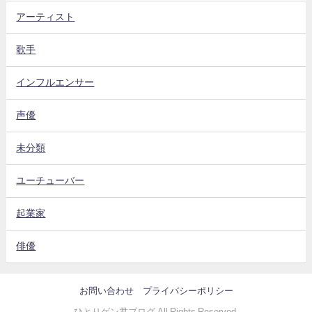
アーティスト
歌手
インフルエンサー
声優
未分類
ユーチューバー
起業家
俳優
お問い合わせ
プライバシーポリシー
ひとりゲン君ブログ All Rights Reserved.