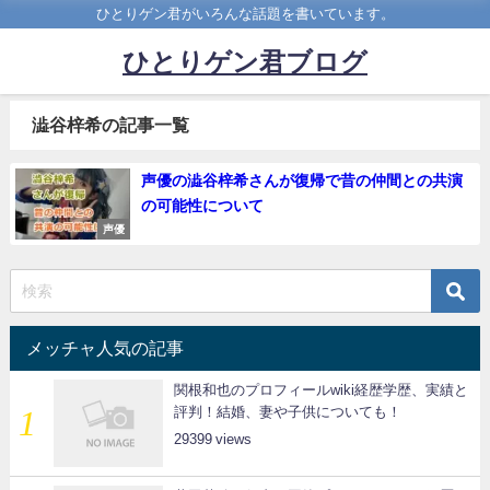
ひとりゲン君がいろんな話題を書いています。
ひとりゲン君ブログ
澁谷梓希の記事一覧
声優の澁谷梓希さんが復帰で昔の仲間との共演
の可能性について
声優
メッチャ人気の記事
関根和也のプロフィールwiki経歴学歴、実績と
評判！結婚、妻や子供についても！
29399