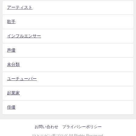
アーティスト
歌手
インフルエンサー
声優
未分類
ユーチューバー
起業家
俳優
お問い合わせ
プライバシーポリシー
ひとりゲン君ブログ All Rights Reserved.