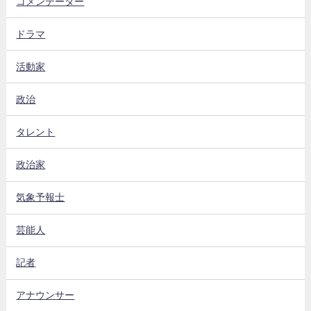
コメンテーター
ドラマ
活動家
政治
タレント
政治家
気象予報士
芸能人
記者
アナウンサー