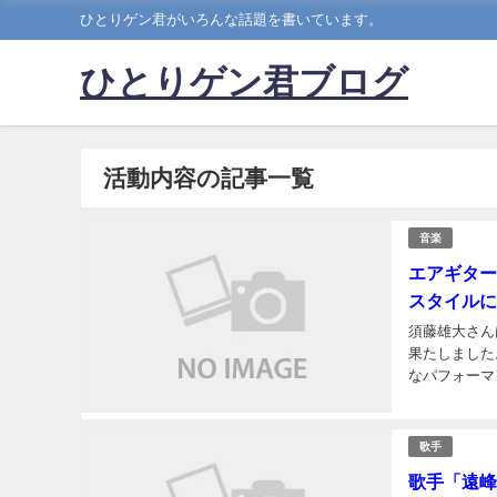
ひとりゲン君がいろんな話題を書いています。
ひとりゲン君ブログ
活動内容の記事一覧
音楽
エアギター
スタイルに
須藤雄大さん
果たしました
なパフォーマ
歴学歴！ 名前
歌手
歌手「遠峰