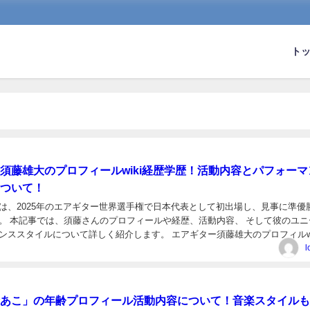
ト
須藤雄大のプロフィールwiki経歴学歴！活動内容とパフォーマ
ついて！
は、2025年のエアギター世界選手権で日本代表として初出場し、見事に準優
。 本記事では、須藤さんのプロフィールや経歴、活動内容、 そして彼のユニ
ンススタイルについて詳しく紹介します。 エアギター須藤雄大のプロフィルwi
: 須藤雄大（すとう ゆうだい） 年齢...
l
あこ」の年齢プロフィール活動内容について！音楽スタイルも