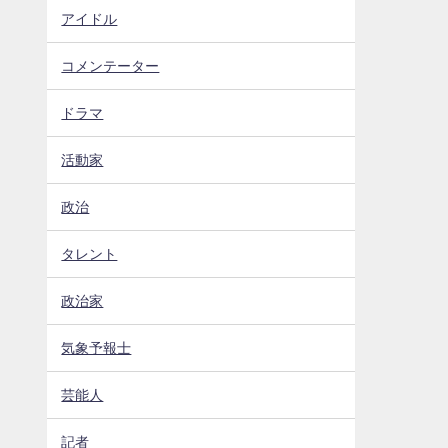
アイドル
コメンテーター
ドラマ
活動家
政治
タレント
政治家
気象予報士
芸能人
記者