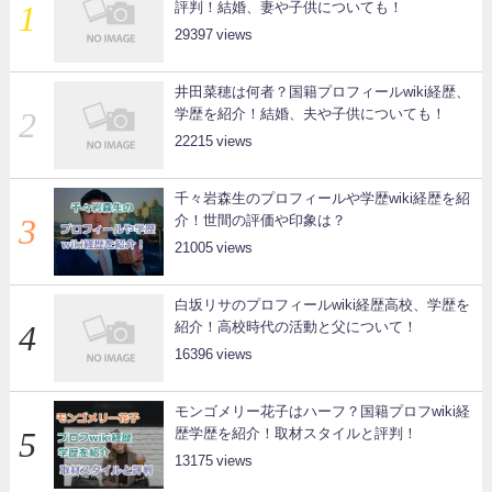
評判！結婚、妻や子供についても！
29397
井田菜穂は何者？国籍プロフィールwiki経歴、
学歴を紹介！結婚、夫や子供についても！
22215
千々岩森生のプロフィールや学歴wiki経歴を紹
介！世間の評価や印象は？
21005
白坂リサのプロフィールwiki経歴高校、学歴を
紹介！高校時代の活動と父について！
16396
モンゴメリー花子はハーフ？国籍プロフwiki経
歴学歴を紹介！取材スタイルと評判！
13175