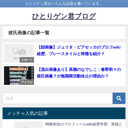
ひとりゲン君がいろんな話題を書いています。
ひとりゲン君ブログ
彼氏画像の記事一覧
【顔画像】ジュリタ・ピアセッカのプロフwiki
経歴、プレースタイルと特徴を紹介？
スポーツ
【流出画像あり】高嶺のなでしこ：春野莉々の
彼氏画像？が無期限活動休止の理由か？
アイドル
メッチャ人気の記事
関根和也のプロフィールwiki経歴学歴、実績と