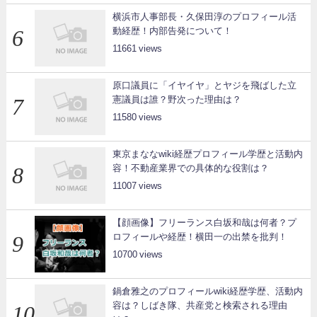
横浜市人事部長・久保田淳のプロフィール活
動経歴！内部告発について！
11661
原口議員に「イヤイヤ」とヤジを飛ばした立
憲議員は誰？野次った理由は？
11580
東京まななwiki経歴プロフィール学歴と活動内
容！不動産業界での具体的な役割は？
11007
【顔画像】フリーランス白坂和哉は何者？プ
ロフィールや経歴！横田一の出禁を批判！
10700
鍋倉雅之のプロフィールwiki経歴学歴、活動内
容は？しばき隊、共産党と検索される理由