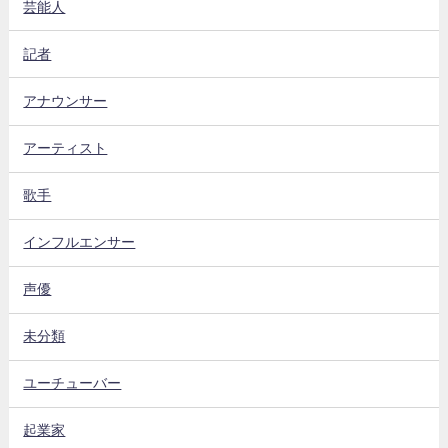
芸能人
記者
アナウンサー
アーティスト
歌手
インフルエンサー
声優
未分類
ユーチューバー
起業家