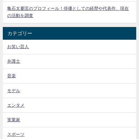
亀石太夏匡のプロフィール！俳優としての経歴や代表作、現在
の活動を調査
カテゴリー
お笑い芸人
弁護士
音楽
モデル
エンタメ
実業家
スポーツ