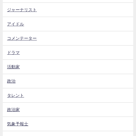
ジャーナリスト
アイドル
コメンテーター
ドラマ
活動家
政治
タレント
政治家
気象予報士