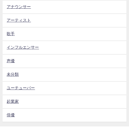
アナウンサー
アーティスト
歌手
インフルエンサー
声優
未分類
ユーチューバー
起業家
俳優