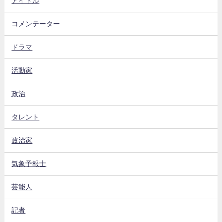
アイドル
コメンテーター
ドラマ
活動家
政治
タレント
政治家
気象予報士
芸能人
記者