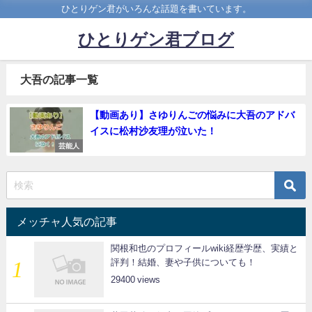
ひとりゲン君がいろんな話題を書いています。
ひとりゲン君ブログ
大吾の記事一覧
【動画あり】さゆりんごの悩みに大吾のアドバ
イスに松村沙友理が泣いた！
芸能人
メッチャ人気の記事
関根和也のプロフィールwiki経歴学歴、実績と
評判！結婚、妻や子供についても！
29400