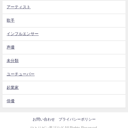
アーティスト
歌手
インフルエンサー
声優
未分類
ユーチューバー
起業家
俳優
お問い合わせ
プライバシーポリシー
ひとりゲン君ブログ All Rights Reserved.