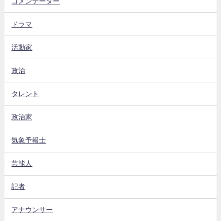
コメンテーター
ドラマ
活動家
政治
タレント
政治家
気象予報士
芸能人
記者
アナウンサー