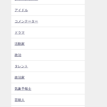
アイドル
コメンテーター
ドラマ
活動家
政治
タレント
政治家
気象予報士
芸能人