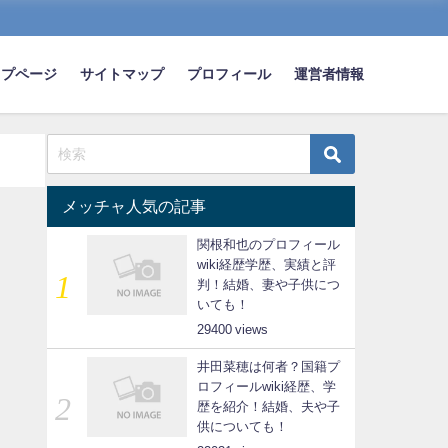
ップページ
サイトマップ
プロフィール
運営者情報
メッチャ人気の記事
関根和也のプロフィール
wiki経歴学歴、実績と評
判！結婚、妻や子供につ
いても！
29400
井田菜穂は何者？国籍プ
ロフィールwiki経歴、学
歴を紹介！結婚、夫や子
供についても！