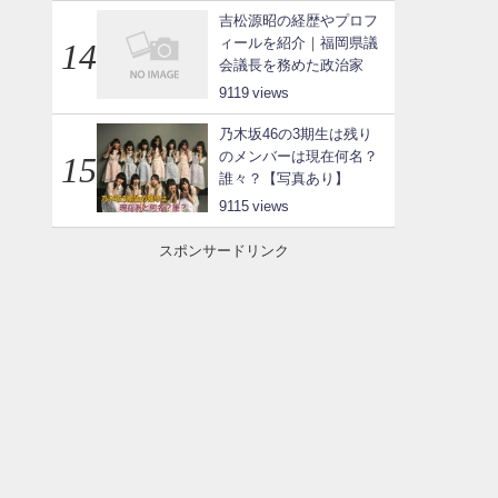
吉松源昭の経歴やプロフ
ィールを紹介｜福岡県議
会議長を務めた政治家
9119
乃木坂46の3期生は残り
のメンバーは現在何名？
誰々？【写真あり】
9115
スポンサードリンク