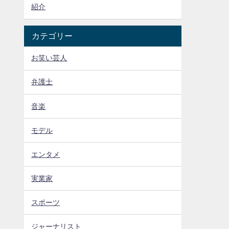
紹介
カテゴリー
お笑い芸人
弁護士
音楽
モデル
エンタメ
実業家
スポーツ
ジャーナリスト