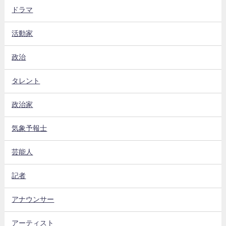
ドラマ
活動家
政治
タレント
政治家
気象予報士
芸能人
記者
アナウンサー
アーティスト