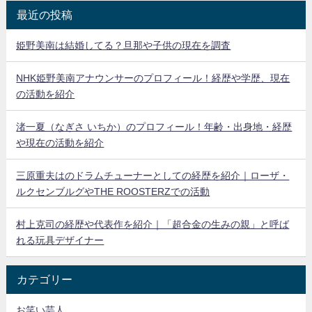
最近の投稿
姫野美南は結婚してる？旦那や子供の現在を調査
NHK姫野美南アナウンサーのプロフィール！経歴や学歴、現在
の活動を紹介
渚一夏（なぎさ いちか）のプロフィール！年齢・出身地・経歴
や現在の活動を紹介
三原重夫はのドラムチューナーとしての経歴を紹介｜ローザ・
ルクセンブルグやTHE ROOSTERZでの活動
村上克司の経歴や代表作を紹介｜「超合金の生みの親」と呼ば
れる玩具デザイナー
カテゴリー
お笑い芸人