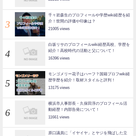
千々岩森生のプロフィールや学歴wiki経歴を紹
介！世間の評価や印象は？
21005
白坂リサのプロフィールwiki経歴高校、学歴を
紹介！高校時代の活動と父について！
16396
モンゴメリー花子はハーフ？国籍プロフwiki経
歴学歴を紹介！取材スタイルと評判！
13175
横浜市人事部長・久保田淳のプロフィール活
動経歴！内部告発について！
11661
原口議員に「イヤイヤ」とヤジを飛ばした立