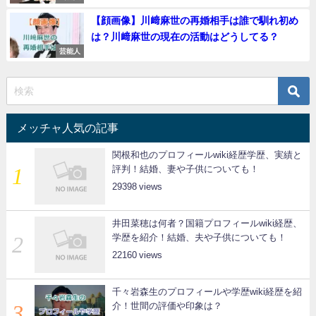
【顔画像】川﨑麻世の再婚相手は誰で馴れ初め
は？川﨑麻世の現在の活動はどうしてる？
芸能人
メッチャ人気の記事
関根和也のプロフィールwiki経歴学歴、実績と
評判！結婚、妻や子供についても！
29398
井田菜穂は何者？国籍プロフィールwiki経歴、
学歴を紹介！結婚、夫や子供についても！
22160
千々岩森生のプロフィールや学歴wiki経歴を紹
介！世間の評価や印象は？