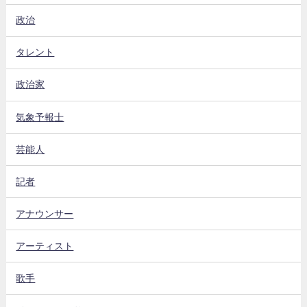
政治
タレント
政治家
気象予報士
芸能人
記者
アナウンサー
アーティスト
歌手