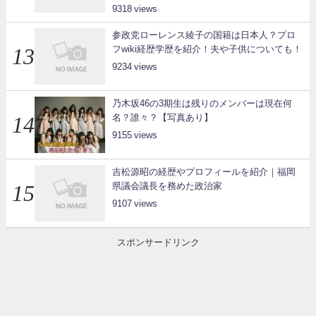
9318
参政党ローレンス綾子の国籍は日本人？プロ
フwiki経歴学歴を紹介！夫や子供についても！
9234
乃木坂46の3期生は残りのメンバーは現在何
名？誰々？【写真あり】
9155
吉松源昭の経歴やプロフィールを紹介｜福岡
県議会議長を務めた政治家
9107
スポンサードリンク