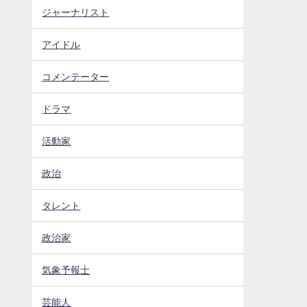
ジャーナリスト
アイドル
コメンテーター
ドラマ
活動家
政治
タレント
政治家
気象予報士
芸能人