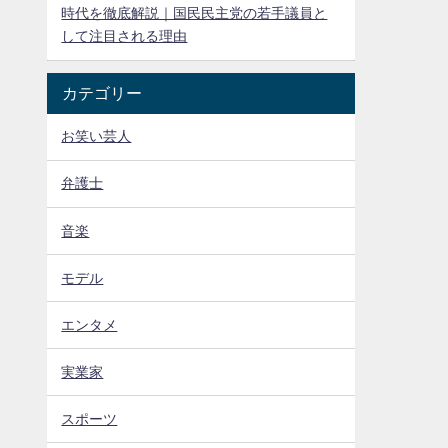
時代を徹底解説｜国民民主党の若手議員と
して注目される理由
カテゴリー
お笑い芸人
弁護士
音楽
モデル
エンタメ
実業家
スポーツ