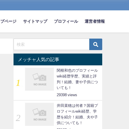
ップページ
サイトマップ
プロフィール
運営者情報
メッチャ人気の記事
関根和也のプロフィール
wiki経歴学歴、実績と評
判！結婚、妻や子供につ
いても！
29398
井田菜穂は何者？国籍プ
ロフィールwiki経歴、学
歴を紹介！結婚、夫や子
供についても！