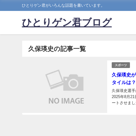
ひとりゲン君がいろんな話題を書いています。
ひとりゲン君ブログ
久保瑛史の記事一覧
スポーツ
久保瑛史が
タイルは？
久保瑛史選手
2025年8
ートさせまし
久保瑛史が兄