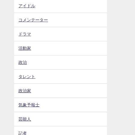
アイドル
コメンテーター
ドラマ
活動家
政治
タレント
政治家
気象予報士
芸能人
記者