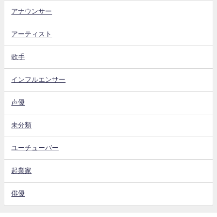
アナウンサー
アーティスト
歌手
インフルエンサー
声優
未分類
ユーチューバー
起業家
俳優