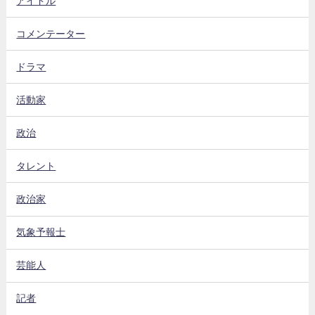
アイドル
コメンテーター
ドラマ
活動家
政治
タレント
政治家
気象予報士
芸能人
記者