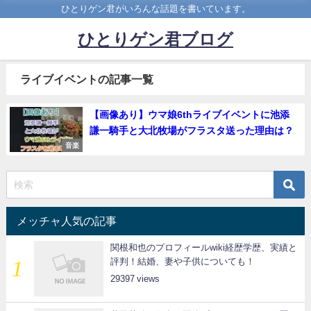
ひとりゲン君がいろんな話題を書いています。
ひとりゲン君ブログ
ライブイベントの記事一覧
【画像あり】ウマ娘6thライブイベントに池添
謙一騎手と大北牧場がフラスタ送った理由は？
音楽
メッチャ人気の記事
関根和也のプロフィールwiki経歴学歴、実績と
評判！結婚、妻や子供についても！
29397