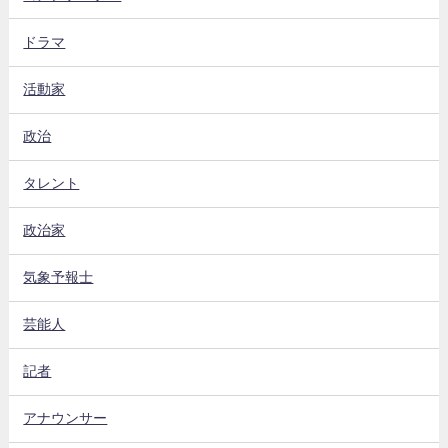
ドラマ
活動家
政治
タレント
政治家
気象予報士
芸能人
記者
アナウンサー