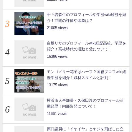
千々岩森生のプロフィールや学歴wiki経歴を紹
介！世間の評価や印象は？
21005
白坂リサのプロフィールwiki経歴高校、学歴を
紹介！高校時代の活動と父について！
16396
モンゴメリー花子はハーフ？国籍プロフwiki経
歴学歴を紹介！取材スタイルと評判！
13175
横浜市人事部長・久保田淳のプロフィール活
動経歴！内部告発について！
11661
原口議員に「イヤイヤ」とヤジを飛ばした立