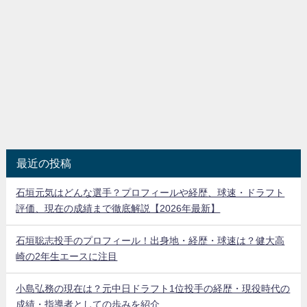
最近の投稿
石垣元気はどんな選手？プロフィールや経歴、球速・ドラフト
評価、現在の成績まで徹底解説【2026年最新】
石垣聡志投手のプロフィール！出身地・経歴・球速は？健大高
崎の2年生エースに注目
小島弘務の現在は？元中日ドラフト1位投手の経歴・現役時代の
成績・指導者としての歩みを紹介