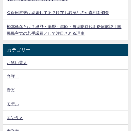
久保田悠来は結婚してる？現在も独身なのか真相を調査
橋本幹彦とは？経歴・学歴・年齢・自衛隊時代を徹底解説｜国
民民主党の若手議員として注目される理由
カテゴリー
お笑い芸人
弁護士
音楽
モデル
エンタメ