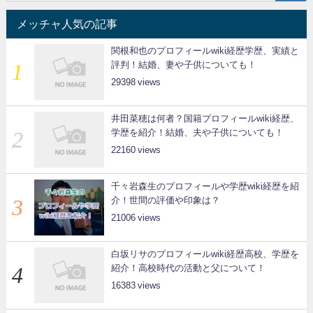
メッチャ人気の記事
関根和也のプロフィールwiki経歴学歴、実績と
評判！結婚、妻や子供についても！
29398
井田菜穂は何者？国籍プロフィールwiki経歴、
学歴を紹介！結婚、夫や子供についても！
22160
千々岩森生のプロフィールや学歴wiki経歴を紹
介！世間の評価や印象は？
21006
白坂リサのプロフィールwiki経歴高校、学歴を
紹介！高校時代の活動と父について！
16383