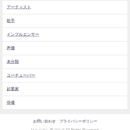
アーティスト
歌手
インフルエンサー
声優
未分類
ユーチューバー
起業家
俳優
お問い合わせ
プライバシーポリシー
ひとりゲン君ブログ All Rights Reserved.