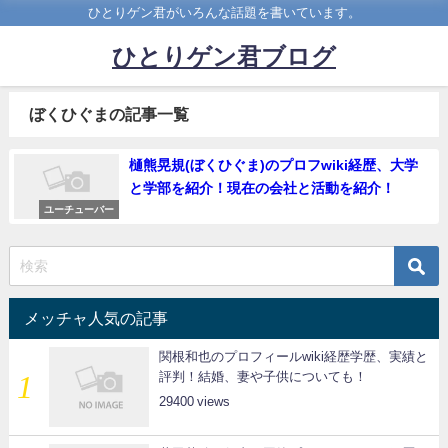
ひとりゲン君がいろんな話題を書いています。
ひとりゲン君ブログ
ぼくひぐまの記事一覧
樋熊晃規(ぼくひぐま)のプロフwiki経歴、大学
と学部を紹介！現在の会社と活動を紹介！
ユーチューバー
メッチャ人気の記事
関根和也のプロフィールwiki経歴学歴、実績と
評判！結婚、妻や子供についても！
29400