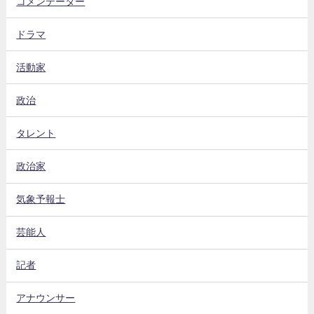
コメンテーター
ドラマ
活動家
政治
タレント
政治家
気象予報士
芸能人
記者
アナウンサー